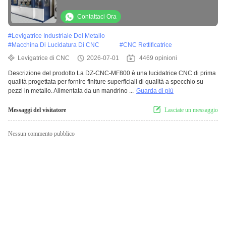
metalliche
Contattaci Ora
#
Levigatrice Industriale Del Metallo
#
Macchina Di Lucidatura Di CNC
#
CNC Rettificatrice
Levigatrice di CNC
2026-07-01
4469 opinioni
Descrizione del prodotto La DZ-CNC-MF800 è una lucidatrice CNC di prima
qualità progettata per fornire finiture superficiali di qualità a specchio su
pezzi in metallo. Alimentata da un mandrino ...
Guarda di più
Messaggi del visitatore
Lasciate un messaggio
Nessun commento pubblico