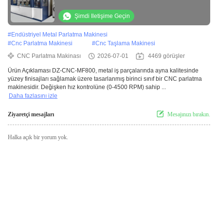
Makinesi
Şimdi Iletişime Geçin
#
Endüstriyel Metal Parlatma Makinesi
#
Cnc Parlatma Makinesi
#
Cnc Taşlama Makinesi
CNC Parlatma Makinası
2026-07-01
4469 görüşler
Ürün Açıklaması DZ-CNC-MF800, metal iş parçalarında ayna kalitesinde
yüzey finisajları sağlamak üzere tasarlanmış birinci sınıf bir CNC parlatma
makinesidir. Değişken hız kontrolüne (0-4500 RPM) sahip ...
Daha fazlasını izle
Ziyaretçi mesajları
Mesajınızı bırakın.
Halka açık bir yorum yok.