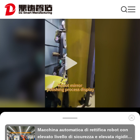
Macchina automatica di rettifica robot con
elevato livello di sicurezza e elevata rigidità