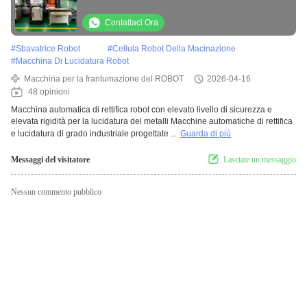
per la lucidatura dei metalli
Contattaci Ora
#
Sbavatrice Robot
#
Cellula Robot Della Macinazione
#
Macchina Di Lucidatura Robot
Macchina per la frantumazione del ROBOT
2026-04-16
48 opinioni
Macchina automatica di rettifica robot con elevato livello di sicurezza e
elevata rigidità per la lucidatura dei metalli Macchine automatiche di rettifica
e lucidatura di grado industriale progettate ...
Guarda di più
Messaggi del visitatore
Lasciate un messaggio
Nessun commento pubblico