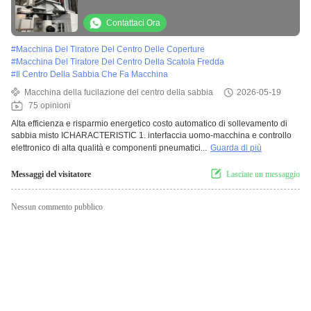
automatica di alta efficienza
Contattaci Ora
#
Macchina Del Tiratore Del Centro Delle Coperture
#
Macchina Del Tiratore Del Centro Della Scatola Fredda
#
Il Centro Della Sabbia Che Fa Macchina
Macchina della fucilazione del centro della sabbia
2026-05-19
75 opinioni
Alta efficienza e risparmio energetico costo automatico di sollevamento di
sabbia misto ICHARACTERISTIC 1. interfaccia uomo-macchina e controllo
elettronico di alta qualità e componenti pneumatici...
Guarda di più
Messaggi del visitatore
Lasciate un messaggio
Nessun commento pubblico