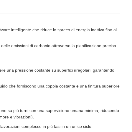
are intelligente che riduce lo spreco di energia inattiva fino al
 delle emissioni di carbonio attraverso la pianificazione precisa
nere una pressione costante su superfici irregolari, garantendo
iquido che forniscono una coppia costante e una finitura superiore
zione su più turni con una supervisione umana minima, riducendo
more e vibrazioni).
avorazioni complesse in più fasi in un unico ciclo.