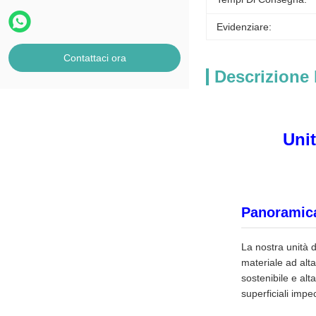
Evidenziare:
Contattaci ora
Descrizione 
Unit
Panoramica
La nostra unità d
materiale ad alt
sostenibile e alt
superficiali impe