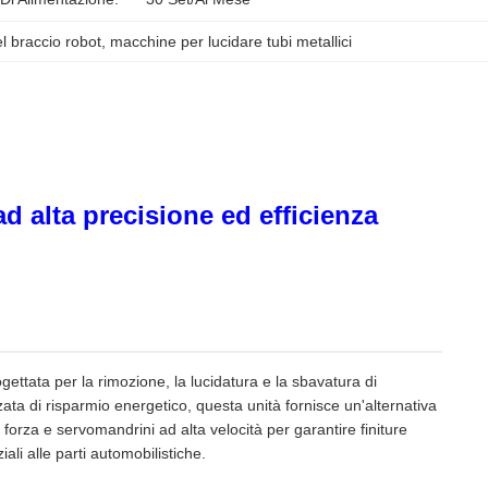
l braccio robot
, 
macchine per lucidare tubi metallici
ad alta precisione ed efficienza
gettata per la rimozione, la lucidatura e la sbavatura di
ata di risparmio energetico, questa unità fornisce un'alternativa
a forza e servomandrini ad alta velocità per garantire finiture
ali alle parti automobilistiche.