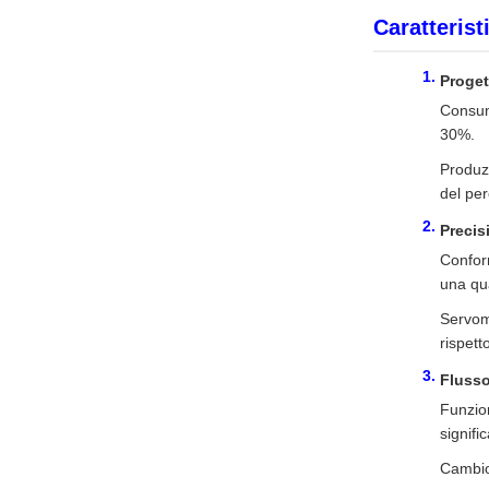
Caratterist
Proget
Consumo
30%.
Produzi
del per
Precis
Conform
una qu
Servoma
rispett
Flusso
Funzio
signifi
Cambio 