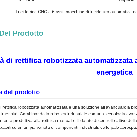
Lucidatrice CNC a 6 assi
, 
macchine di lucidatura automatica de
Del Prodotto
à di rettifica robotizzata automatizzata 
energetica
 del prodotto
i rettifica robotizzata automatizzata è una soluzione all'avanguardia pro
a intensità. Combinando la robotica industriale con una tecnologia avanz
amente produttiva alla rettifica manuale. È dotato di controllo attivo dell
ccabili su un'ampia varietà di componenti industriali, dalle pale aerospazi