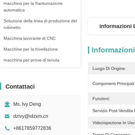
macchina per la frantumazione
automatica
Soluzione della linea di produzione del
Informazioni 
rubinetto
Macchina lavorante di CNC
Informazioni
Macchine per la trivellazione
macchina per prove di tenuta
Luogo Di Origine:
Componenti Principali
Contattaci
Funzioni:
Ms. Ivy Deng
Servizio Post-Vendita 
dzivy@idzxm.cn
Videoispezione In Usci
+8617859772836
Tempi Di Consegna: