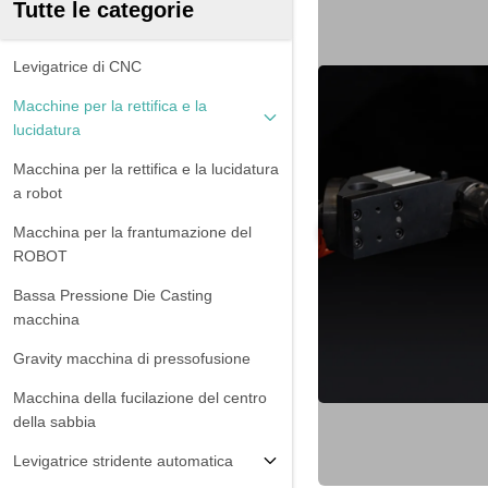
Tutte le categorie
Levigatrice di CNC
Macchine per la rettifica e la
lucidatura
Macchina per la rettifica e la lucidatura
a robot
Macchina per la frantumazione del
ROBOT
Bassa Pressione Die Casting
macchina
Gravity macchina di pressofusione
Macchina della fucilazione del centro
della sabbia
Levigatrice stridente automatica