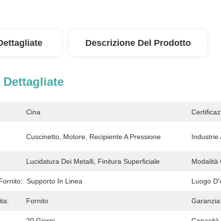
Dettagliate
Descrizione Del Prodotto
 Dettagliate
Cina
Certificaz
:
Cuscinetto, Motore, Recipiente A Pressione
Industrie 
Lucidatura Dei Metalli, Finitura Superficiale
Modalità 
Fornito:
Supporto In Linea
Luogo D'o
ta:
Fornito
Garanzia
20 Giorni
Capacità 