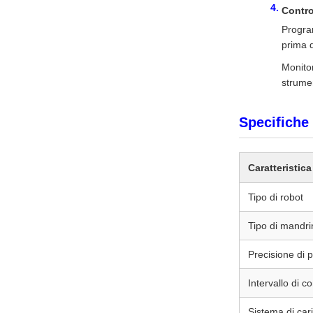
Contro
Progra
prima d
Monitor
strumen
Specifiche
Caratteristica
Tipo di robot
Tipo di mandri
Precisione di 
Intervallo di co
Sistema di ca