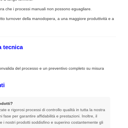
tura che i processi manuali non possono eguagliare.
dotto turnover della manodopera, a una maggiore produttività e a
a tecnica
 convalida del processo e un preventivo completo su misura
ti
odotti?
e e rigorosi processi di controllo qualità in tutta la nostra
 fase per garantire affidabilità e prestazioni. Inoltre, il
e i nostri prodotti soddisfino e superino costantemente gli