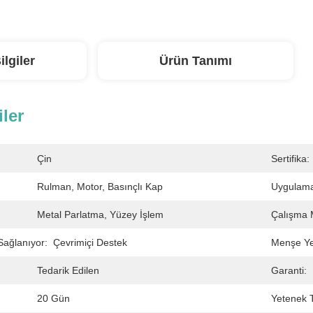
ilgiler
Ürün Tanımı
iler
Çin
Sertifika:
Rulman, Motor, Basınçlı Kap
Uygulama 
Metal Parlatma, Yüzey İşlem
Çalışma 
Sağlanıyor:
Çevrimiçi Destek
Menşe Ye
Tedarik Edilen
Garanti:
20 Gün
Yetenek T