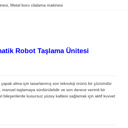
inesi
, 
Metal boru cilalama makinesi
matik Robot Taşlama Ünitesi
apak alma için tasarlanmış son teknoloji ürünü bir çözümdür.
ite, manuel taşlamaya sürdürülebilir ve son derece verimli bir
el bileşenlerde kusursuz yüzey kalitesi sağlamak için aktif kuvvet