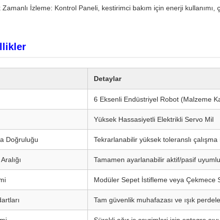
Zamanlı İzleme: Kontrol Paneli, kestirimci bakım için enerji kullanımı, 
likler
Detaylar
6 Eksenli Endüstriyel Robot (Malzeme Ka
Yüksek Hassasiyetli Elektrikli Servo Mil
a Doğruluğu
Tekrarlanabilir yüksek toleranslı çalışm
Aralığı
Tamamen ayarlanabilir aktif/pasif uyumlu
mi
Modüler Sepet İstifleme veya Çekmece S
artları
Tam güvenlik muhafazası ve ışık perdel