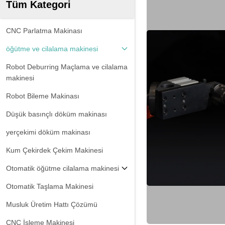
Tüm Kategori
CNC Parlatma Makinası
öğütme ve cilalama makinesi
Robot Deburring Maçlama ve cilalama
makinesi
Robot Bileme Makinası
Düşük basınçlı döküm makinası
yerçekimi döküm makinası
Kum Çekirdek Çekim Makinesi
Otomatik öğütme cilalama makinesi
Otomatik Taşlama Makinesi
Musluk Üretim Hattı Çözümü
CNC İşleme Makinesi