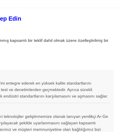
lep Edin
ış kapsamlı bir teklif dahil olmak üzere özelleştirilmiş bir
erini entegre ederek en yüksek kalite standartlarını
 test ve denetimlerden geçmektedir. Ayrıca sürekli
arak endüstri standartlarını karşılamasını ve aşmasını sağlar.
eri teknolojiler geliştirmemize olanak tanıyan yenilikçi Ar-Ge
karşılayacak şekilde uyarlanmasını sağlayan kapsamlı
klarımız ve müşteri memnuniyetine olan bağlılığımız bizi