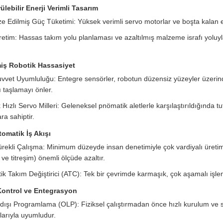
ülebilir Enerji Verimli Tasarım
e Edilmiş Güç Tüketimi: Yüksek verimli servo motorlar ve boşta kalan ene
retim: Hassas takım yolu planlaması ve azaltılmış malzeme israfı yoluy
iş Robotik Hassasiyet
uvvet Uyumluluğu: Entegre sensörler, robotun düzensiz yüzeyler üzerind
ı taşlamayı önler.
Hızlı Servo Milleri: Geleneksel pnömatik aletlerle karşılaştırıldığında tu
ra sahiptir.
omatik İş Akışı
rekli Çalışma: Minimum düzeyde insan denetimiyle çok vardiyalı üretim için
 ve titreşim) önemli ölçüde azaltır.
k Takım Değiştirici (ATC): Tek bir çevrimde karmaşık, çok aşamalı işleml
 Kontrol ve Entegrasyon
dışı Programlama (OLP): Fiziksel çalıştırmadan önce hızlı kurulum v
larıyla uyumludur.