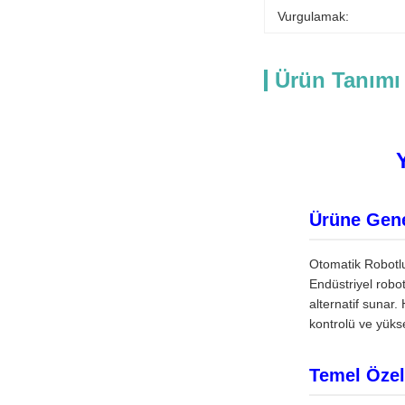
Vurgulamak:
Ürün Tanımı
Ürüne Gene
Otomatik Robotlu
Endüstriyel robot
alternatif sunar.
kontrolü ve yükse
Temel Özell