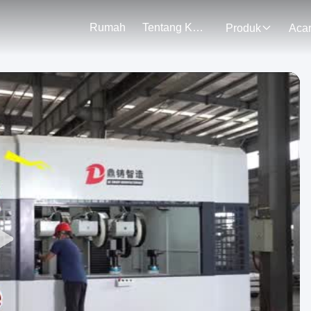
Rumah
Tentang Kami
Produk
Aca