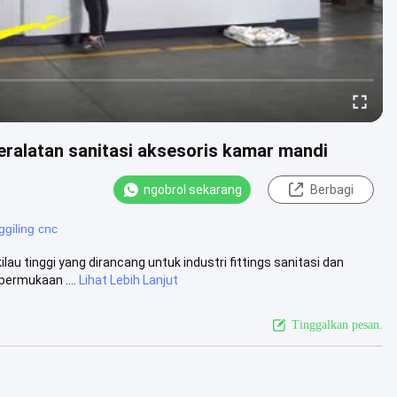
peralatan sanitasi aksesoris kamar mandi
ngobrol sekarang
Berbagi
giling cnc
au tinggi yang dirancang untuk industri fittings sanitasi dan
ermukaan ....
Lihat Lebih Lanjut
Tinggalkan pesan.