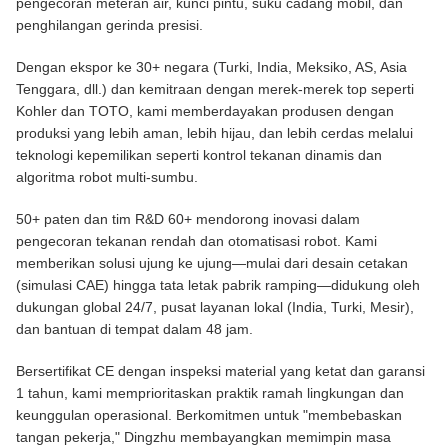
pengecoran meteran air, kunci pintu, suku cadang mobil, dan
penghilangan gerinda presisi.
Dengan ekspor ke 30+ negara (Turki, India, Meksiko, AS, Asia
Tenggara, dll.) dan kemitraan dengan merek-merek top seperti
Kohler dan TOTO, kami memberdayakan produsen dengan
produksi yang lebih aman, lebih hijau, dan lebih cerdas melalui
teknologi kepemilikan seperti kontrol tekanan dinamis dan
algoritma robot multi-sumbu.
50+ paten dan tim R&D 60+ mendorong inovasi dalam
pengecoran tekanan rendah dan otomatisasi robot. Kami
memberikan solusi ujung ke ujung—mulai dari desain cetakan
(simulasi CAE) hingga tata letak pabrik ramping—didukung oleh
dukungan global 24/7, pusat layanan lokal (India, Turki, Mesir),
dan bantuan di tempat dalam 48 jam.
Bersertifikat CE dengan inspeksi material yang ketat dan garansi
1 tahun, kami memprioritaskan praktik ramah lingkungan dan
keunggulan operasional. Berkomitmen untuk "membebaskan
tangan pekerja," Dingzhu membayangkan memimpin masa