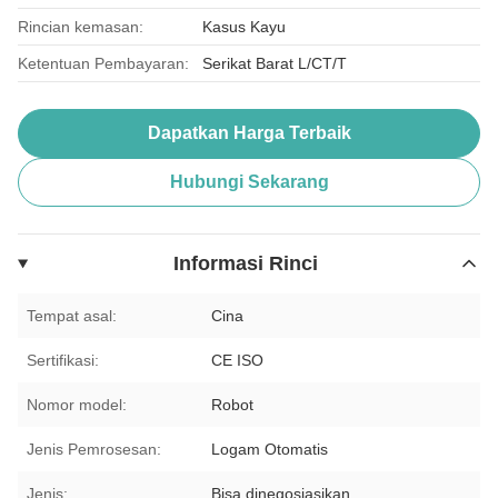
Rincian kemasan:
Kasus Kayu
Ketentuan Pembayaran:
Serikat Barat L/CT/T
Dapatkan Harga Terbaik
Hubungi Sekarang
Informasi Rinci
Tempat asal:
Cina
Sertifikasi:
CE ISO
Nomor model:
Robot
Jenis Pemrosesan:
Logam Otomatis
Jenis:
Bisa dinegosiasikan