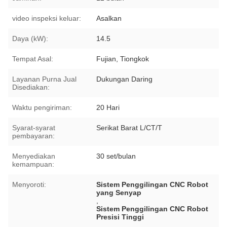
video inspeksi keluar:
Asalkan
Daya (kW):
14.5
Tempat Asal:
Fujian, Tiongkok
Layanan Purna Jual
Dukungan Daring
Disediakan:
Waktu pengiriman:
20 Hari
Syarat-syarat
Serikat Barat L/CT/T
pembayaran:
Menyediakan
30 set/bulan
kemampuan:
Menyoroti:
Sistem Penggilingan CNC Robot
yang Senyap
,
Sistem Penggilingan CNC Robot
Presisi Tinggi
,