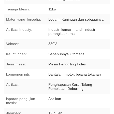
Tenaga Mesin:
11kw
Materi yang Tersedia:
Logam, Kuningan dan sebagainya
Aplikasi Industy:
Industri kamar mandi, industri
perangkat keras
Voltase:
380V
Keuntungan:
Sepenuhnya Otomatis
Jenis mesin:
Mesin Penggiling Poles
komponen inti:
Bantalan, motor, bejana tekanan
Aplikasi:
Penghapusan Karat Talang
Pemolesan Deburring
laporan pengujian
Asalkan
mesin:
Jaminan:
12 bulan