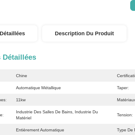
Détaillées
Description Du Produit
 Détaillées
Chine
Certificat
Automatique Métallique
Taper:
nes:
11kw
Matériaux
Industrie Des Salles De Bains, Industrie Du 
e:
Tension:
Matériel
Entièrement Automatique
Type De 