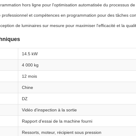
grammation hors ligne pour l'optimisation automatisée du processus d
e professionnel et compétences en programmation pour des tâches co
ception de luminaires sur mesure pour maximiser l'efficacité et la qual
chniques
14.5 kW
4 000 kg
12 mois
Chine
DZ
Vidéo d'inspection à la sortie
Rapport d'essai de la machine fourni
Ressorts, moteur, récipient sous pression