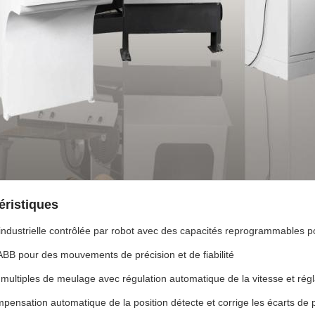
éristiques
industrielle contrôlée par robot avec des capacités reprogrammables 
ABB pour des mouvements de précision et de fiabilité
 multiples de meulage avec régulation automatique de la vitesse et régl
ensation automatique de la position détecte et corrige les écarts de 