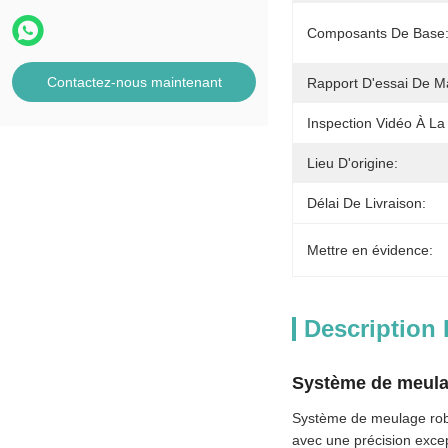
Composants De Base
Contactez-nous maintenant
Rapport D'essai De M
Inspection Vidéo À La 
Lieu D'origine:
Délai De Livraison:
Mettre en évidence:
Description 
Système de meulag
Système de meulage robo
avec une précision excep