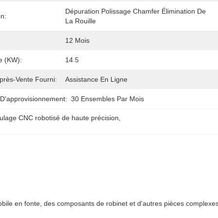
Dépuration Polissage Chamfer Élimination De 
on:
La Rouille
12 Mois
e (kW):
14.5
près-Vente Fourni:
Assistance En Ligne
 D'approvisionnement:
30 Ensembles Par Mois
lage CNC robotisé de haute précision
, 
bile en fonte, des composants de robinet et d'autres pièces complexe