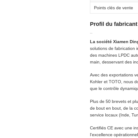
Points clés de vente
Profil du fabricant
La société Xiamen Ding
solutions de fabrication
des machines LPDC autom
main, desservant des ind
Avec des exportations ve
Kohler et TOTO, nous don
que le contrôle dynamiqu
Plus de 50 brevets et pl
de bout en bout, de la c
service locaux (Inde, Tu
Certifiés CE avec une in
l'excellence opérationnel