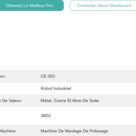
Obtenez Le Meilleur Prix
Contactez-Nous Maintenant
ion:
CE ISO
Robot Industriel
 De Valeur:
Métal, Cuivre Et Ainsi De Suite.
380V
Machine:
Machine De Meulage De Polissage