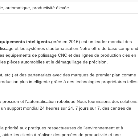
ie, automatique, productivité élevée
équipements intelligents.
(créé en 2016) est un leader mondial des
 polissage et les systèmes d'automatisation.Notre offre de base compren
es équipements de polissage CNC et des lignes de production clés en
 les pièces automobiles et le démaquillage de précision.
Est, etc.) et des partenariats avec des marques de premier plan comme
duction plus intelligente grâce à des technologies propriétaires telles
 pression et l'automatisation robotique.Nous fournissons des solutions
un support mondial 24 heures sur 24, 7 jours sur 7, des centres de
la priorité aux pratiques respectueuses de l'environnement et à
, aider les clients à réaliser des percées de productivité et une