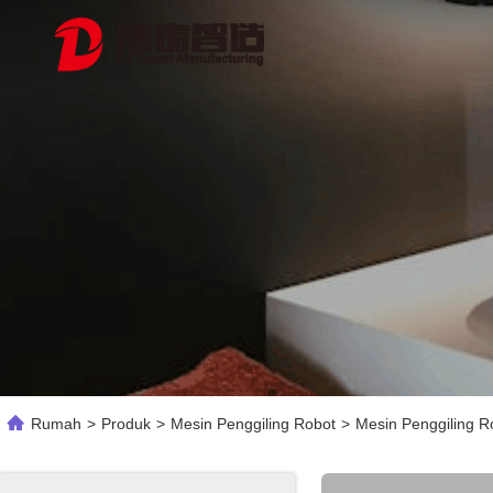
Rumah
>
Produk
>
Mesin Penggiling Robot
>
Mesin Penggiling 