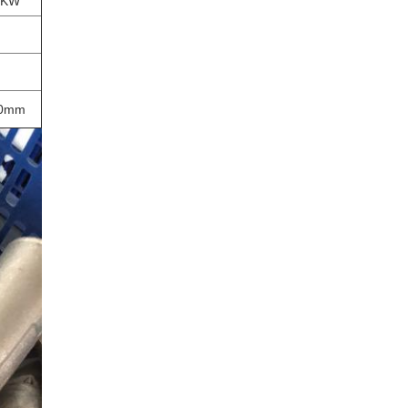
5KW
0mm