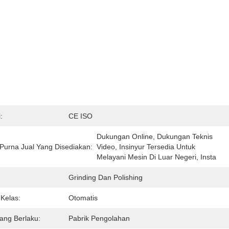
:
CE ISO
Dukungan Online, Dukungan Teknis 
Purna Jual Yang Disediakan:
Video, Insinyur Tersedia Untuk 
Melayani Mesin Di Luar Negeri, Insta
Grinding Dan Polishing
Kelas:
Otomatis
Yang Berlaku:
Pabrik Pengolahan