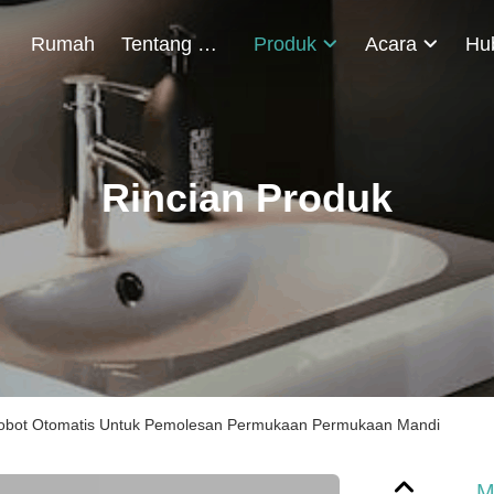
Rumah
Tentang Kami
Produk
Acara
Rincian Produk
Robot Otomatis Untuk Pemolesan Permukaan Permukaan Mandi
M