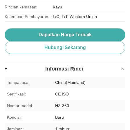
Rincian kemasan:
Kayu
Ketentuan Pembayaran:
L/C, T/T, Western Union
Dapatkan Harga Terbaik
Hubungi Sekarang
Informasi Rinci
Tempat asal:
China(Mainland)
Sertifikasi:
CE ISO
Nomor model:
HZ-360
Kondisi:
Baru
Jaminan:
1 tahun