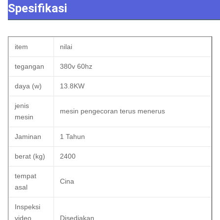
Spesifikasi
item
nilai
tegangan
380v 60hz
daya (w)
13.8KW
jenis
mesin pengecoran terus menerus
mesin
Jaminan
1 Tahun
berat (kg)
2400
tempat
Cina
asal
Inspeksi
video
Disediakan