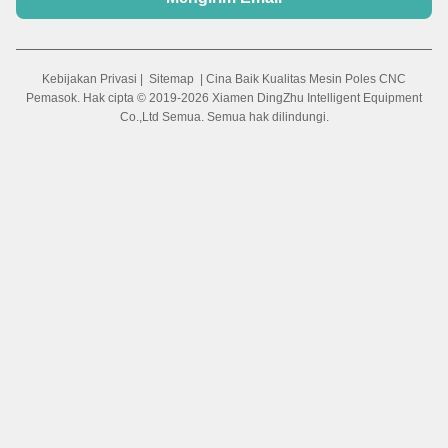
Kebijakan Privasi
|
Sitemap
| Cina Baik Kualitas Mesin Poles CNC
Pemasok. Hak cipta © 2019-2026 Xiamen DingZhu Intelligent Equipment
Co.,Ltd Semua. Semua hak dilindungi.