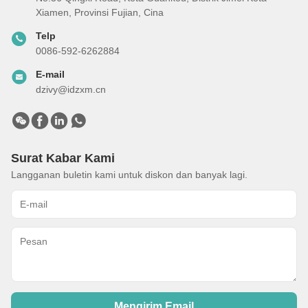
Xiamen, Provinsi Fujian, Cina
Telp
0086-592-6262884
E-mail
dzivy@idzxm.cn
Surat Kabar Kami
Langganan buletin kami untuk diskon dan banyak lagi.
Mengirim Email