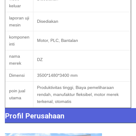
keluar
laporan uji
Disediakan
mesin
komponen
Motor, PLC, Bantalan
inti
nama
DZ
merek
Dimensi
3500*1480*3400 mm
Produktivitas tinggi, Biaya pemeliharaan
poin jual
rendah, manufaktur fleksibel, motor merek
utama
terkenal, otomatis
Profil Perusahaan