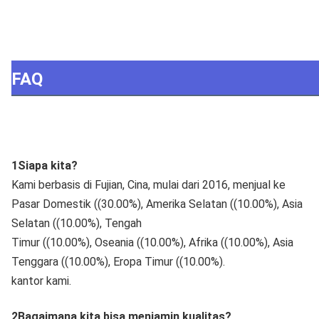
FAQ
1Siapa kita?
Kami berbasis di Fujian, Cina, mulai dari 2016, menjual ke
Pasar Domestik ((30.00%), Amerika Selatan ((10.00%), Asia
Selatan ((10.00%), Tengah
Timur ((10.00%), Oseania ((10.00%), Afrika ((10.00%), Asia
Tenggara ((10.00%), Eropa Timur ((10.00%).
kantor kami.
2Bagaimana kita bisa menjamin kualitas?