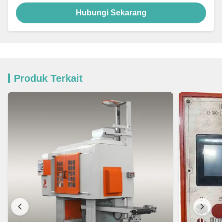
Hubungi Sekarang
Produk Terkait