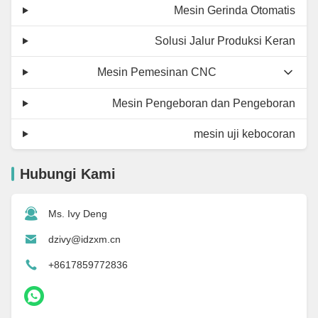
Mesin Gerinda Otomatis
Solusi Jalur Produksi Keran
Mesin Pemesinan CNC
Mesin Pengeboran dan Pengeboran
mesin uji kebocoran
Hubungi Kami
Ms. Ivy Deng
dzivy@idzxm.cn
+8617859772836