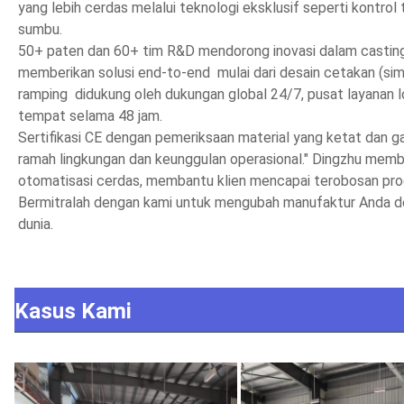
yang lebih cerdas melalui teknologi eksklusif seperti kontrol
sumbu.
50+ paten dan 60+ tim R&D mendorong inovasi dalam casting
memberikan solusi end-to-end  mulai dari desain cetakan (sim
ramping  didukung oleh dukungan global 24/7, pusat layanan lok
tempat selama 48 jam.
Sertifikasi CE dengan pemeriksaan material yang ketat dan ga
ramah lingkungan dan keunggulan operasional." Dingzhu me
otomatisasi cerdas, membantu klien mencapai terobosan prod
Bermitralah dengan kami untuk mengubah manufaktur Anda de
dunia.
Kasus Kami