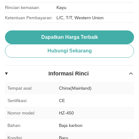
Rincian kemasan:
Kayu
Ketentuan Pembayaran:
L/C, T/T, Western Union
Dapatkan Harga Terbaik
Hubungi Sekarang
Informasi Rinci
Tempat asal:
China(Mainland)
Sertifikasi:
CE
Nomor model:
HZ-450
Bahan:
Baja karbon
Kondisi:
Baru