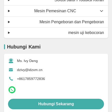
Mesin Pemesinan CNC
Mesin Pengeboran dan Pengeboran
mesin uji kebocoran
Hubungi Kami
Ms. Ivy Deng
dzivy@idzxm.cn
+8617859772836
Hubungi Sekarang