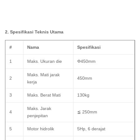
2.
Spesifikasi Teknis Utama
#
Nama
Spesifikasi
1
Maks.
Ukuran die
Φ450mm
Maks.
Mati jarak
2
450mm
kerja
3
Maks.
Berat Mati
130kg
Maks.
Jarak
4
≦ 250mm
penjepitan
5
Motor hidrolik
5Hp, 6 derajat