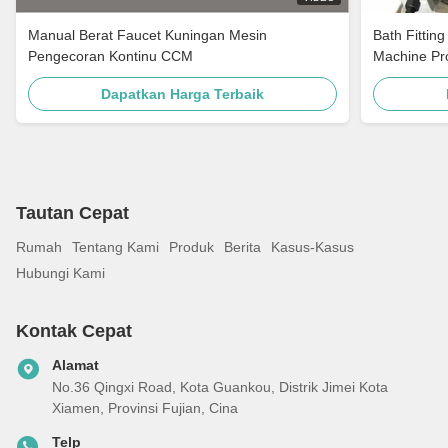
Manual Berat Faucet Kuningan Mesin
Bath Fittin
Pengecoran Kontinu CCM
Machine Pro
Dapatkan Harga Terbaik
Tautan Cepat
Rumah
Tentang Kami
Produk
Berita
Kasus-Kasus
Hubungi Kami
Kontak Cepat
Alamat
No.36 Qingxi Road, Kota Guankou, Distrik Jimei Kota
Xiamen, Provinsi Fujian, Cina
Telp