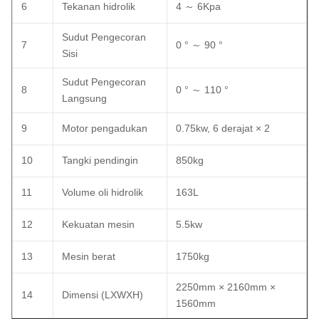
6
Tekanan hidrolik
4 ～ 6Kpa
Sudut Pengecoran
7
0 ° ～ 90 °
Sisi
Sudut Pengecoran
8
0 ° ～ 110 °
Langsung
9
Motor pengadukan
0.75kw, 6 derajat × 2
10
Tangki pendingin
850kg
11
Volume oli hidrolik
163L
12
Kekuatan mesin
5.5kw
13
Mesin berat
1750kg
2250mm × 2160mm ×
14
Dimensi (LXWXH)
1560mm