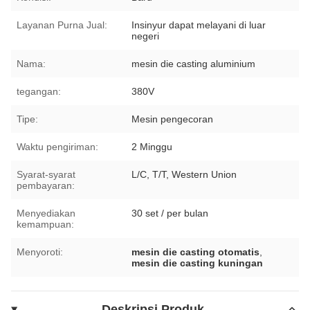
Layanan Purna Jual:
Insinyur dapat melayani di luar
negeri
Nama:
mesin die casting aluminium
tegangan:
380V
Tipe:
Mesin pengecoran
Waktu pengiriman:
2 Minggu
Syarat-syarat
L/C, T/T, Western Union
pembayaran:
Menyediakan
30 set / per bulan
kemampuan:
Menyoroti:
mesin die casting otomatis
,
mesin die casting kuningan
Deskripsi Produk