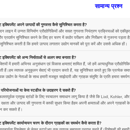
सामान्य प्रश्न
ंट इक्विपमेंट अपने उत्पादों की गुणवत्ता कैसे सुनिश्चित करता है?
न लाइन में उन्नत विनिर्माण प्रौद्योगिकियों और सख्त गुणवत्ता नियंत्रण प्रक्रियाओं को एकीकृ
 प्रदर्शन सुनिश्चित करने के लिए हर चरण में कठोर परीक्षण और निरीक्षण से गुजरना पड़ता है
 सुनिश्चित करती है कि हमारे उत्पाद लगातार उद्योग मानकों को पूरा करें और उससे अधिक हों।
ंट इक्विपमेंट को अन्य निर्माताओं से अलग क्या बनाता है?
्तियों में हमारी अभिनव अनुसंधान एवं विकास क्षमताएं शामिल हैं, जो हमें अत्याधुनिक प्रौद्योग
़ाती हैं।हम व्यापक अनुकूलन सेवाएं भी प्रदान करते हैं, यह सुनिश्चित करते हुए कि प्रत्येक 
िक उद्योग के नेताओं के साथ हमारी मजबूत साझेदारी और ग्राहक संतुष्टि के प्रति हमारा समर्प
परियोजनाओं या केस स्टडीज के उदाहरण दे सकते हैं?
फलतापूर्वक प्रमुख ब्रांडों के लिए स्वचालन समाधान लागू किया है जैसे कि Lixil, Kohler,
 दक्षता और उत्पाद की गुणवत्ता में काफी सुधार किया हैहम अपनी क्षमताओं और अपने ग्राहकों क
ान कर सकते हैं।
ंट इक्विपमेंट कार्यान्वयन चरण के दौरान ग्राहकों का समर्थन कैसे करता है?
्यवहार्यता विश्लेषण से लेकर स्टार्टअप तक व्यापक सहायता प्रदान करते हैं।विशेषज्ञों की 