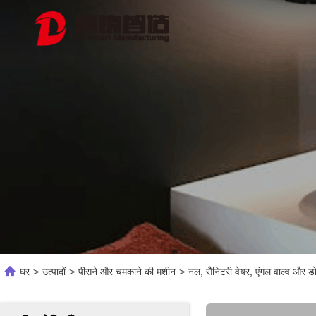
घर
>
उत्पादों
>
पीसने और चमकाने की मशीन
>
नल, सैनिटरी वेयर, एंगल वाल्व और डोर