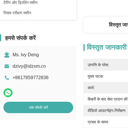
टैपिंग और ड्रिलिंग मशीन
रिसाव परीक्षण मशीन
विस्तृत ज
हमसे संपर्क करें
विस्तृत जानकारी
Ms. Ivy Deng
उत्पत्ति के प्लेस:
dzivy@idzxm.cn
मुख्य घटक:
+8617859772836
कार्य:
बिक्री के बाद सेवा प्रदान की
अब संपर्क करें
वीडियो आउटगोइंग-निरीक्षण:
प्रसव के समय: