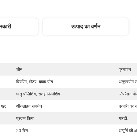
ानकारी
उत्पाद का वर्णन
चीन
प्रमाणन:
बियरिंग, मोटर, दबाव पोत
अनुप्रयोग उद
धातु पॉलिशिंग, सतह फिनिशिंग
ऑपरेशन मो
 गई:
ऑनलाइन समर्थन
उत्पत्ति का 
प्रदान किया
गारंटी:
20 दिन
आपूर्ति की क्