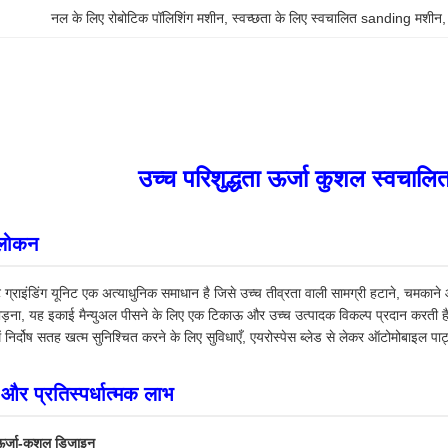
नल के लिए रोबोटिक पॉलिशिंग मशीन
, 
स्वच्छता के लिए स्वचालित sanding मशीन
,
उच्च परिशुद्धता ऊर्जा कुशल स्वचालि
वलोकन
 ग्राइंडिंग यूनिट एक अत्याधुनिक समाधान है जिसे उच्च तीव्रता वाली सामग्री हटाने, चमकाने
 जोड़ना, यह इकाई मैन्युअल पीसने के लिए एक टिकाऊ और उच्च उत्पादक विकल्प प्रदान कर
ें निर्दोष सतह खत्म सुनिश्चित करने के लिए सुविधाएँ, एयरोस्पेस ब्लेड से लेकर ऑटोमोबाइल पा
ं और प्रतिस्पर्धात्मक लाभ
र्जा-कुशल डिजाइन