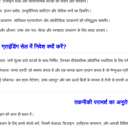
ेस: टरबाइन ब्लेड और संरचनात्मक घटकों का पीसने और चमकाने।
: इंजन ब्लॉक, एल्यूमीनियम कास्टिंग और चेसिस भागों का डिबरिंग।
 उपकरण: सर्जिकल प्रत्यारोपण और ऑर्थोपेडिक उपकरणों की परिशुद्धता समाप्ति।
यर और औजारः उच्च अंत नल, मोल्ड और स्वच्छता उपकरण के लिए सतह उपचार।
्राइंडिंग सेल में निवेश क्यों करें?
यता: भारी शुल्क वाले घटकों के साथ निर्मित, जिनका दीर्घकालिक औद्योगिक स्थायित्व के लिए पर
 स्थिरताः मानव त्रुटि को समाप्त करता है और एक मानक खत्म प्रदान करता है जो मैन्युअल प्र
कस्डः कम श्रम रोटेशन, उच्च थ्रूपुट और कम ऊर्जा बिलों के माध्यम से तेजी से वापसी 
तकनीकी परामर्श का अनुरो
ाइन को आज ही बदल दें।
धान के लिए हमसे संपर्क करें, जिसमें लेआउट डिजाइन, प्रक्रिया सत्यापन, और आपकी विशिष