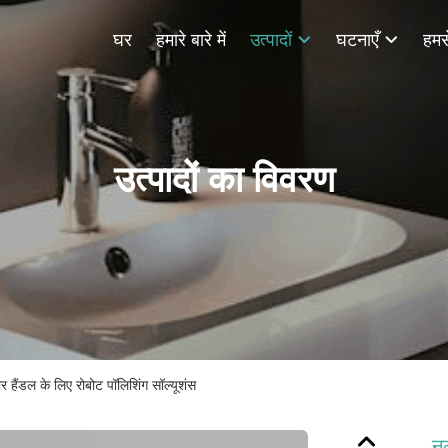
घर
हमारे बारे में
उत्पादों
घटनाएँ
हमसे
उत्पादों का विवरण
 हैंडल के लिए रोबोट पॉलिशिंग सॉल्यूशंस
नल