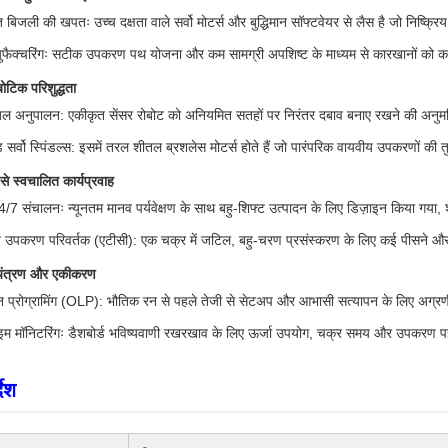
 बिजली की खपतः उच्च दक्षता वाले सर्वो मोटर्स और बुद्धिमान सॉफ्टवेयर से लैस है जो निष्क
न्युफैक्चरिंगः सटीक उपकरण पथ योजना और कम सामग्री अपशिष्ट के माध्यम से कारखानों को कार्बन 
बोटिक परिशुद्धता
ल अनुपालन: एकीकृत सेंसर रोबोट को अनियमित सतहों पर निरंतर दबाव बनाए रखने की अनुमति देत
ड सर्वो स्पिंडल्स: इसमें तरल शीतल ब्रशलेस मोटर्स होते हैं जो पारंपरिक वायवीय उपकरणों की 
से स्वचालित कार्यप्रवाह
4/7 संचालनः न्यूनतम मानव पर्यवेक्षण के साथ बहु-शिफ्ट उत्पादन के लिए डिज़ाइन किया गय
 उपकरण परिवर्तक (एटीसी): एक चक्र में जटिल, बहु-चरण प्रसंस्करण के लिए कई पीसने और 
नियंत्रण और एकीकरण
प्रोग्रामिंग (OLP): भौतिक रन से पहले तेजी से सेटअप और आभासी सत्यापन के लिए अग्र
म मॉनिटरिंगः डैशबोर्ड भविष्यवाणी रखरखाव के लिए ऊर्जा उपयोग, चक्र समय और उपकरण पह
देश