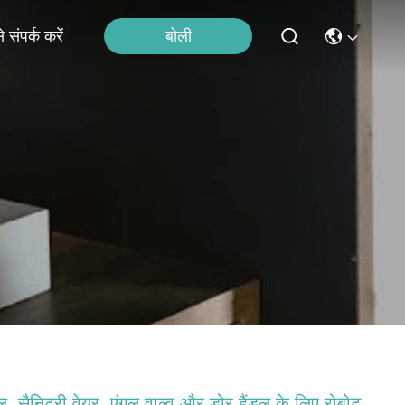
बोली
 संपर्क करें
, सैनिटरी वेयर, एंगल वाल्व और डोर हैंडल के लिए रोबोट