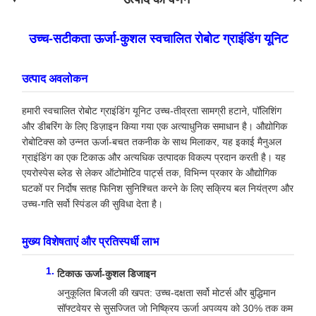
उच्च-सटीकता ऊर्जा-कुशल स्वचालित रोबोट ग्राइंडिंग यूनिट
उत्पाद अवलोकन
हमारी स्वचालित रोबोट ग्राइंडिंग यूनिट उच्च-तीव्रता सामग्री हटाने, पॉलिशिंग
और डीबरिंग के लिए डिज़ाइन किया गया एक अत्याधुनिक समाधान है। औद्योगिक
रोबोटिक्स को उन्नत ऊर्जा-बचत तकनीक के साथ मिलाकर, यह इकाई मैनुअल
ग्राइंडिंग का एक टिकाऊ और अत्यधिक उत्पादक विकल्प प्रदान करती है। यह
एयरोस्पेस ब्लेड से लेकर ऑटोमोटिव पार्ट्स तक, विभिन्न प्रकार के औद्योगिक
घटकों पर निर्दोष सतह फिनिश सुनिश्चित करने के लिए सक्रिय बल नियंत्रण और
उच्च-गति सर्वो स्पिंडल की सुविधा देता है।
मुख्य विशेषताएं और प्रतिस्पर्धी लाभ
टिकाऊ ऊर्जा-कुशल डिजाइन
अनुकूलित बिजली की खपत: उच्च-दक्षता सर्वो मोटर्स और बुद्धिमान
सॉफ्टवेयर से सुसज्जित जो निष्क्रिय ऊर्जा अपव्यय को 30% तक कम