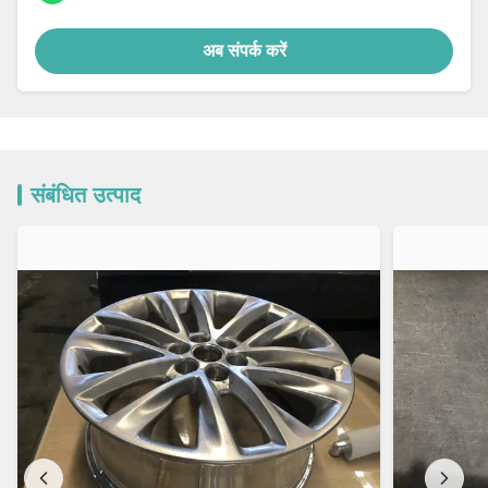
अब संपर्क करें
संबंधित उत्पाद