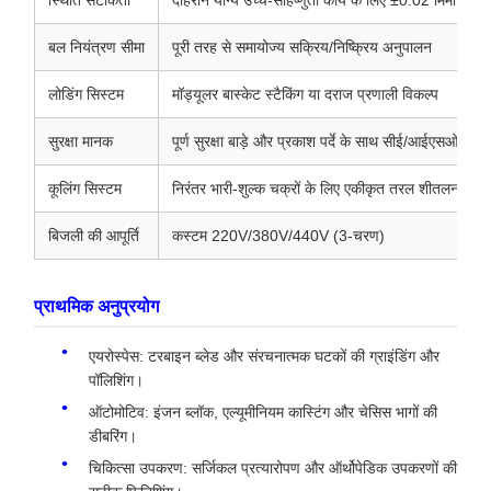
बल नियंत्रण सीमा
पूरी तरह से समायोज्य सक्रिय/निष्क्रिय अनुपालन
लोडिंग सिस्टम
मॉड्यूलर बास्केट स्टैकिंग या दराज प्रणाली विकल्प
सुरक्षा मानक
पूर्ण सुरक्षा बाड़े और प्रकाश पर्दे के साथ सीई/आईएसओ अनु
कूलिंग सिस्टम
निरंतर भारी-शुल्क चक्रों के लिए एकीकृत तरल शीतलन
बिजली की आपूर्ति
कस्टम 220V/380V/440V (3-चरण)
प्राथमिक अनुप्रयोग
एयरोस्पेस: टरबाइन ब्लेड और संरचनात्मक घटकों की ग्राइंडिंग और
पॉलिशिंग।
ऑटोमोटिव: इंजन ब्लॉक, एल्यूमीनियम कास्टिंग और चेसिस भागों की
डीबरिंग।
चिकित्सा उपकरण: सर्जिकल प्रत्यारोपण और ऑर्थोपेडिक उपकरणों की