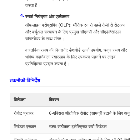
करता है।
स्मार्ट नियंत्रण और एकीकरण
ऑफलाइन प्रोग्रामिंग (OLP): भौतिक रन से पहले तेजी से सेटअप
और वर्चुअल सत्यापन के लिए प्रमुख सीएनसी और सीएडी/सीएएम
सॉफ्टवेयर के साथ संगत।
वास्तविक समय की निगरानी: डैशबोर्ड ऊर्जा उपयोग, चक्र समय और
भविष्य कहनेवाला रखरखाव के लिए उपकरण पहनने पर लाइव
प्रतिक्रिया प्रदान करता है।
तकनीकी विनिर्देश
विशेषता
विवरण
रोबोट प्रकार
6-एक्सिस औद्योगिक रोबोट (सामग्री हटाने के लिए अनुकूलित
स्पिंडल प्रकार
उच्च-सटीकता इलेक्ट्रिक सर्वो स्पिंडल
स्थिति सटीकता
दोहराने योग्य उच्च-सहिष्णुता कार्य के लिए ±0.02 मिमी तक