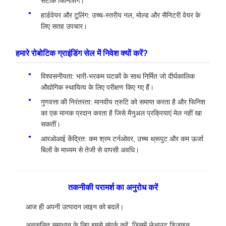
सटीक फिनिशिंग।
हार्डवेयर और टूलिंग: उच्च-स्तरीय नल, मोल्ड और सैनिटरी वेयर के
लिए सतह उपचार।
हमारे रोबोटिक ग्राइंडिंग सेल में निवेश क्यों करें?
विश्वसनीयता: भारी-भरकम घटकों के साथ निर्मित जो दीर्घकालिक
औद्योगिक स्थायित्व के लिए परीक्षण किए गए हैं।
गुणवत्ता की निरंतरता: मानवीय त्रुटि को समाप्त करता है और फिनिश
का एक मानक प्रदान करता है जिसे मैनुअल प्रक्रियाएं मेल नहीं खा
सकतीं।
आरओआई केंद्रित: कम श्रम टर्नओवर, उच्च थ्रूपुट और कम ऊर्जा
बिलों के माध्यम से तेजी से वापसी अवधि।
तकनीकी परामर्श का अनुरोध करें
आज ही अपनी उत्पादन लाइन को बदलें।
अनुकूलित समाधान के लिए हमसे संपर्क करें, जिसमें लेआउट डिजाइन,