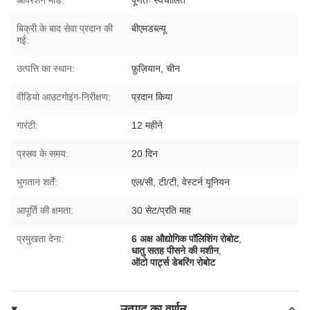
बिक्री के बाद सेवा प्रदान की
बीएमडब्ल्यू
गई:
उत्पत्ति का स्थान:
फ़ुज़ियान, चीन
वीडियो आउटगोइंग-निरीक्षण:
प्रदान किया
गारंटी:
12 महीने
प्रसव के समय:
20 दिन
भुगतान शर्तें:
एल/सी, टी/टी, वेस्टर्न यूनियन
आपूर्ति की क्षमता:
30 सेट/प्रति माह
प्रमुखता देना:
6 अक्ष औद्योगिक पॉलिशिंग रोबोट
,
धातु सतह पीसने की मशीन
,
ऑटो पार्ट्स डेबरिंग रोबोट
उत्पाद का वर्णन