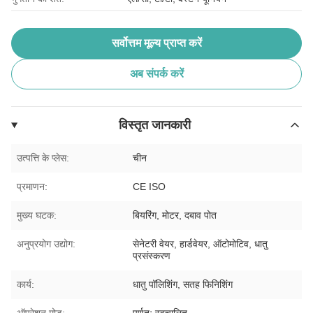
सर्वोत्तम मूल्य प्राप्त करें
अब संपर्क करें
विस्तृत जानकारी
उत्पत्ति के प्लेस:
चीन
प्रमाणन:
CE ISO
मुख्य घटक:
बियरिंग, मोटर, दबाव पोत
अनुप्रयोग उद्योग:
सेनेटरी वेयर, हार्डवेयर, ऑटोमोटिव, धातु
प्रसंस्करण
कार्य:
धातु पॉलिशिंग, सतह फिनिशिंग
ऑपरेशन मोड:
पूर्णतः स्वचालित