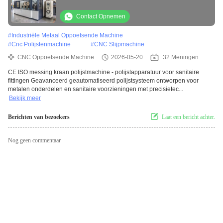
Finishing Buffing apparatuur
Contact Opnemen
#
Industriële Metaal Oppoetsende Machine
#
Cnc Polijstenmachine
#
CNC Slijpmachine
CNC Oppoetsende Machine
2026-05-20
32 Meningen
CE ISO messing kraan polijstmachine - polijstapparatuur voor sanitaire
fittingen Geavanceerd geautomatiseerd polijstsysteem ontworpen voor
metalen onderdelen en sanitaire voorzieningen met precisietec...
Bekijk meer
Berichten van bezoekers
Laat een bericht achter.
Nog geen commentaar