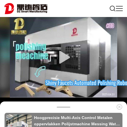
Hoogprecisie Multi-Axis Control Metalen
oppervlakken Polijstmachine Messing Water