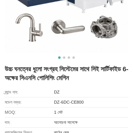
উচ্চ ঘনত্বের ধুলো সংগ্রহ সিস্টেমের সাথে সিই সার্টিফাইড 6-
অক্ষের সিএনসি পোলিশিং মেশিন
ব্র্যান্ড নাম:
DZ
মডেল নম্বর:
DZ-6DC-CE800
MOQ:
1 সেট
দাম:
আলোচনা সাপেক্ষে
প্যাকেজিংয়ের বিবরণ:
কাঠের কেস