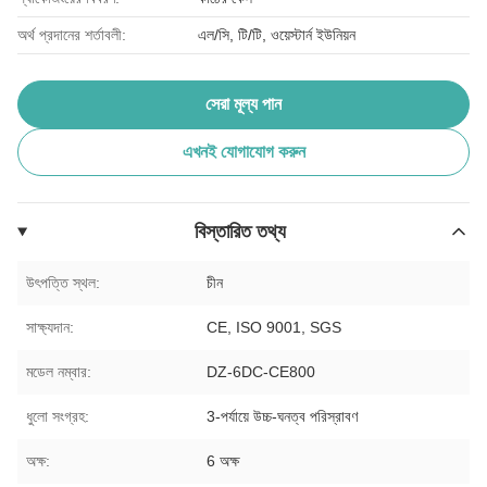
অর্থ প্রদানের শর্তাবলী:
এল/সি, টি/টি, ওয়েস্টার্ন ইউনিয়ন
সেরা মূল্য পান
এখনই যোগাযোগ করুন
বিস্তারিত তথ্য
উৎপত্তি স্থল:
চীন
সাক্ষ্যদান:
CE, ISO 9001, SGS
মডেল নম্বার:
DZ-6DC-CE800
ধুলো সংগ্রহ:
3-পর্যায়ে উচ্চ-ঘনত্ব পরিস্রাবণ
অক্ষ:
6 অক্ষ