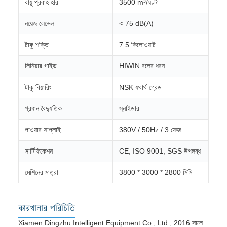
বায়ু প্রবাহ হার
3500 m³/ঘণ্টা
নয়েজ লেভেল
< 75 dB(A)
টাকু শক্তি
7.5 কিলোওয়াট
লিনিয়ার গাইড
HIWIN বলের ধরন
টাকু বিয়ারিং
NSK যথার্থ গ্রেড
প্রধান বৈদ্যুতিক
স্নাইডার
পাওয়ার সাপ্লাই
380V / 50Hz / 3 ফেজ
সার্টিফিকেশন
CE, ISO 9001, SGS উপলব্ধ
মেশিনের মাত্রা
3800 * 3000 * 2800 মিমি
কারখানার পরিচিতি
Xiamen Dingzhu Intelligent Equipment Co., Ltd., 2016 সালে