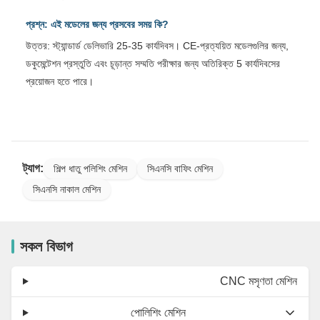
প্রশ্ন: এই মডেলের জন্য প্রসবের সময় কি?
উত্তর: স্ট্যান্ডার্ড ডেলিভারি 25-35 কার্যদিবস। CE-প্রত্যয়িত মডেলগুলির জন্য,
ডকুমেন্টেশন প্রস্তুতি এবং চূড়ান্ত সম্মতি পরীক্ষার জন্য অতিরিক্ত 5 কার্যদিবসের
প্রয়োজন হতে পারে।
ট্যাগ:
শিল্প ধাতু পলিশিং মেশিন
সিএনসি বাফিং মেশিন
সিএনসি নাকাল মেশিন
সকল বিভাগ
CNC মসৃণতা মেশিন
পোলিশিং মেশিন