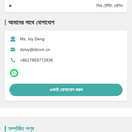
লিক টেস্টিং মেশিন
আমাদের সাথে যোগাযোগ
Ms. Ivy Deng
dzivy@idzxm.cn
+8617859772836
এখনই যোগাযোগ করুন
সম্পর্কিত পণ্য