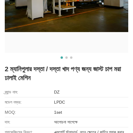
2 ম্যানিপুলার দস্তা / দস্তা খাদ পণ্য জন্য জাস্ট চাপ মরা
ঢালাই মেশিন
ব্র্যান্ড নাম:
DZ
মডেল নম্বর:
LPDC
MOQ:
1set
দাম:
আলোচনা সাপেক্ষে
প্যাকেজিংয়ের বিবরণ:
এক্সপোর্ট স্ট্যান্ডার্ড, নতুন ক্ষেত্রে / কার্টনে প্যাক করার