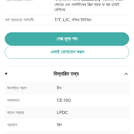
ক্ষেত্রে এবং প্লাস্টিকের ফিল্ম প্যাক বা মরা ঢালাই
মেশিনের
অর্থ প্রদানের শর্তাবলী:
T/T, L/C, পশ্চিম ইউনিয়ন
সেরা মূল্য পান
এখনই যোগাযোগ করুন
বিস্তারিত তথ্য
উৎপত্তি স্থল:
চীন
সাক্ষ্যদান:
CE ISO
মডেল নম্বার:
LPDC
প্রয়োগ:
শিল্প