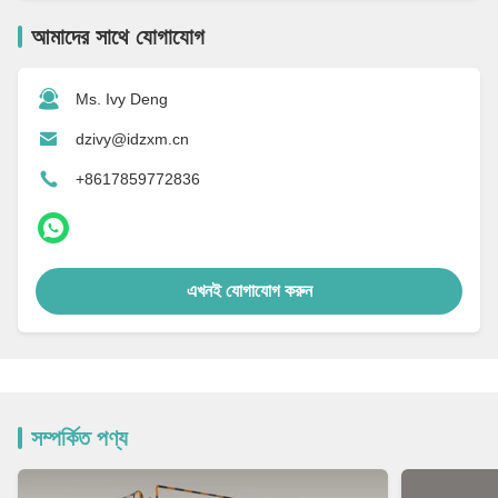
আমাদের সাথে যোগাযোগ
Ms. Ivy Deng
dzivy@idzxm.cn
+8617859772836
এখনই যোগাযোগ করুন
সম্পর্কিত পণ্য