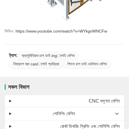
ভিডিও:
https://www.youtube.com/watch?v=WYkgnMNCFw
ট্যাগ:
অ্যালুমিনিয়াম চাপ ডাই ingালাই মেশিন
নিম্নচাপ মরা castালাই প্রক্রিয়া
পিতল চাপ ডাই ভোটদান মেশিন
সকল বিভাগ
CNC মসৃণতা মেশিন
পোলিশিং মেশিন
রোবট ডিবারিং গ্রিলিং এবং পোলিশিং মেশিন