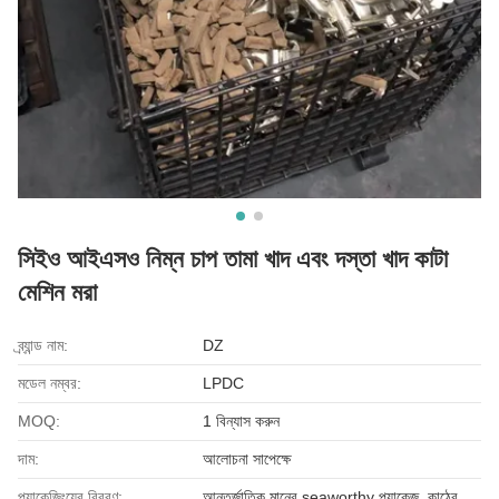
সিইও আইএসও নিম্ন চাপ তামা খাদ এবং দস্তা খাদ কাটা
মেশিন মরা
ব্র্যান্ড নাম:
DZ
মডেল নম্বর:
LPDC
MOQ:
1 বিন্যাস করুন
দাম:
আলোচনা সাপেক্ষে
প্যাকেজিংয়ের বিবরণ:
আন্তর্জাতিক মানের seaworthy প্যাকেজ, কাঠের