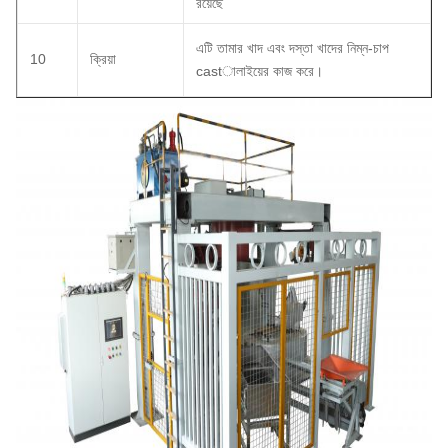
রয়েছে
এটি তামার খাদ এবং দস্তা খাদের নিম্ন-চাপ
10
ক্রিয়া
castালাইয়ের কাজ করে।