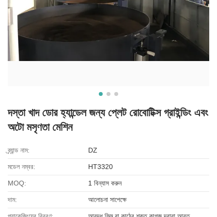
দস্তা খাদ ডোর হ্যান্ডেল জন্য প্লেট রোবোটিক্স গ্রাইন্ডিং এবং
অটো মসৃণতা মেশিন
ব্র্যান্ড নাম:
DZ
মডেল নম্বর:
HT3320
MOQ:
1 বিন্যাস করুন
দাম:
আলোচনা সাপেক্ষে
প্যাকেজিংয়ের বিবরণ:
আবদ্ধ ফিল্ম বা কাঠের শক্ত কাগজ দ্বারা আবৃত,