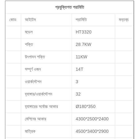
প্রযুক্তিগত পরামিতি
কোড
আইটেম
পরামিতি
মন্তব্য
মডেল
HT3320
শক্তি
28.7KW
উৎপাদন শক্তি
11KW
সম্পূর্ণ ওজন
14T
ওয়ার্কস্টেশন
3
হ্যাঙ্গার/ওয়ার্কস্টেশন
32
হ্যাঙ্গারের সর্বোচ্চ আকার
Ø180*350
মেশিনের আকার
4300*2500*2400
মাত্রিক
4500*3400*2900