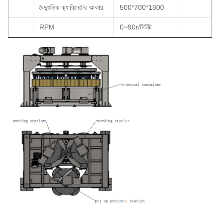
বৈদ্যুতিক ক্যাবিনেটের আকার
500*700*1800
RPM
0~90r/মিনিট