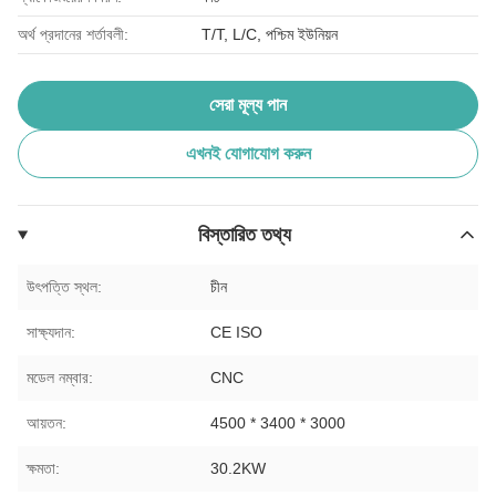
অর্থ প্রদানের শর্তাবলী:
T/T, L/C, পশ্চিম ইউনিয়ন
সেরা মূল্য পান
এখনই যোগাযোগ করুন
বিস্তারিত তথ্য
উৎপত্তি স্থল:
চীন
সাক্ষ্যদান:
CE ISO
মডেল নম্বার:
CNC
আয়তন:
4500 * 3400 * 3000
ক্ষমতা:
30.2KW