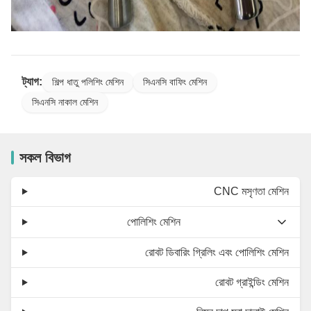
ট্যাগ:
শিল্প ধাতু পলিশিং মেশিন
সিএনসি বাফিং মেশিন
সিএনসি নাকাল মেশিন
সকল বিভাগ
CNC মসৃণতা মেশিন
পোলিশিং মেশিন
রোবট ডিবারিং গ্রিলিং এবং পোলিশিং মেশিন
রোবট গ্রাইন্ডিং মেশিন