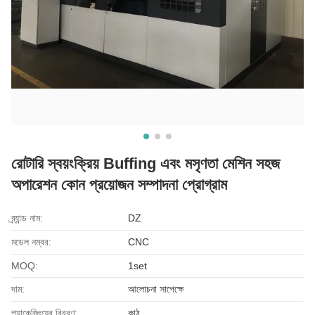
রোটারি স্বয়ংক্রিয় Buffing এবং মসৃণতা মেশিন সহজ
অপারেশন কোন প্রয়োজন সম্পাদনা প্রোগ্রাম
ব্র্যান্ড নাম:
DZ
মডেল নম্বর:
CNC
MOQ:
1set
দাম:
আলোচনা সাপেক্ষে
প্যাকেজিংয়ের বিবরণ:
কাঠ