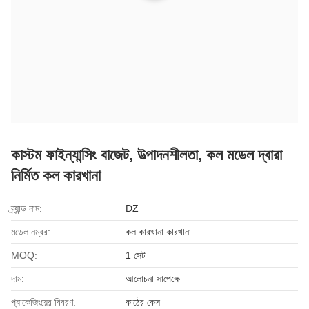
কাস্টম ফাইন্যান্সিং বাজেট, উত্পাদনশীলতা, কল মডেল দ্বারা
নির্মিত কল কারখানা
ব্র্যান্ড নাম:
DZ
মডেল নম্বর:
কল কারখানা কারখানা
MOQ:
1 সেট
দাম:
আলোচনা সাপেক্ষে
প্যাকেজিংয়ের বিবরণ:
কাঠের কেস