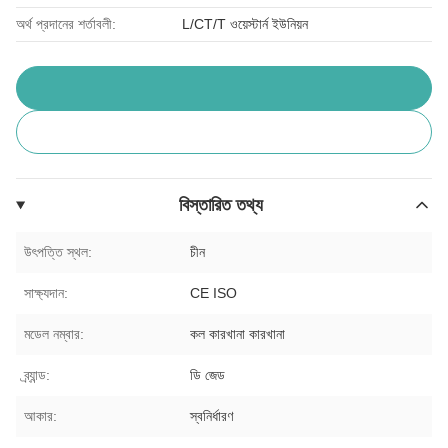
অর্থ প্রদানের শর্তাবলী:
L/CT/T ওয়েস্টার্ন ইউনিয়ন
বিস্তারিত তথ্য
উৎপত্তি স্থল:
চীন
সাক্ষ্যদান:
CE ISO
মডেল নম্বার:
কল কারখানা কারখানা
ব্র্যান্ড:
ডি জেড
আকার:
স্বনির্ধারণ