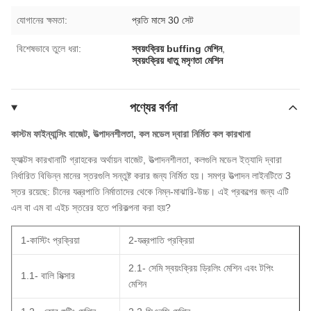
যোগানের ক্ষমতা:
প্রতি মাসে 30 সেট
বিশেষভাবে তুলে ধরা:
স্বয়ংক্রিয় buffing মেশিন
,
স্বয়ংক্রিয় ধাতু মসৃণতা মেশিন
পণ্যের বর্ণনা
কাস্টম ফাইন্যান্সিং বাজেট, উত্পাদনশীলতা, কল মডেল দ্বারা নির্মিত কল কারখানা
ফ্যাক্টস কারখানাটি গ্রাহকের অর্থায়ন বাজেট, উত্পাদনশীলতা, কলগুলি মডেল ইত্যাদি দ্বারা
নির্ধারিত বিভিন্ন মানের স্তরগুলি সন্তুষ্ট করার জন্য নির্মিত হয়। সমগ্র উত্পাদন লাইনটিতে 3
স্তর রয়েছে: চীনের যন্ত্রপাতি নির্মাতাদের থেকে নিম্ন-মাঝারি-উচ্চ।
এই প্রকল্পের জন্য এটি
এল বা এম বা এইচ স্তরের হতে পরিকল্পনা করা হয়?
1-কাস্টিং প্রক্রিয়া
2-যন্ত্রপাতি প্রক্রিয়া
2.1- সেমি স্বয়ংক্রিয় ড্রিলিং মেশিন এবং টপিং
1.1- বালি মিক্সার
মেশিন