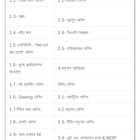
1.2 - কোর শুটিং মেশিন
2.2-সিএনসি মেশিন
1.3- মোল্ড
2.3- তুরপুন মেশিন
1.4- কাঁচা মাল
2.4- সিএনসি সরঞ্জাম
1.5 এলপিডিসি - নিম্ন চাপ
2.5- পরিষ্কারের মেশিন
মরা ঢালাই মেশিন
1.6- ধুলো এক্সট্রাকশন
3-মসৃণতা প্রক্রিয়া
ডিভাইস
1.7- শট ব্লাস্টিং মেশিন
পিলিং মেশিন
1.6- Sawing মেশিন
3.1- গ্রাইন্ডিং মেশিন
1.7 টিউব নমন মেশিন
3.2 মসৃণতা মেশিন
1.8- ঢালাই মেশিন
3.3- টিউব মসৃণতা মেশিন
1.9- গরম চেম্বার মরা
3.4- বেল্ট এবং যোগাযোগ চাকা & MOP