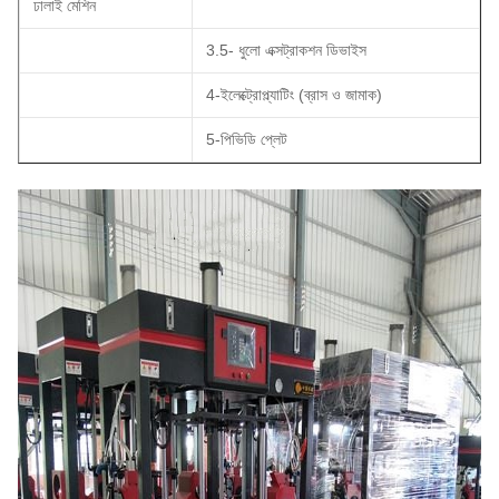
ঢালাই মেশিন
3.5- ধুলো এক্সট্রাকশন ডিভাইস
4-ইলেক্ট্রোপ্ল্যাটিং (ব্রাস ও জামাক)
5-পিভিডি প্লেট