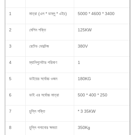
1
মাত্রা (এল * ডাব্লু * এইচ)
5000 * 4600 * 3400
2
মেশিন শক্তি
125KW
3
রেটেড ভোল্টেজ
380V
4
ম্যানিপুলেটার পরিমাণ
1
5
ডাইয়ের সর্বোচ্চ ওজন
180KG
6
ডাই এর সর্বোচ্চ মাত্রা
500 * 400 * 250
7
চুল্লি শক্তি
* 3 35KW
8
চুল্লি গলানোর ক্ষমতা
350Kg