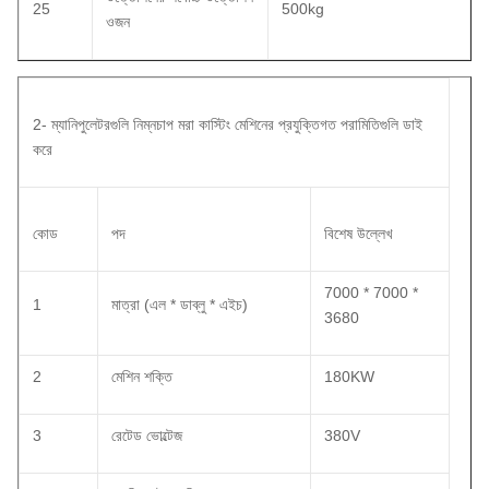
25
500kg
ওজন
2- ম্যানিপুলেটরগুলি নিম্নচাপ মরা কাস্টিং মেশিনের প্রযুক্তিগত পরামিতিগুলি ডাই
করে
কোড
পদ
বিশেষ উল্লেখ
7000 * 7000 *
1
মাত্রা (এল * ডাব্লু * এইচ)
3680
2
মেশিন শক্তি
180KW
3
রেটেড ভোল্টেজ
380V