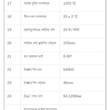
17
সর্বোচ্চ চুল্লি তাপমাত্রা
1250 ℃
18
শীতল জল তাপমাত্রা
20 ± 2 ℃
19
ম্যানিপুলেটারের সর্বাধিক গতি
20 মি / মিনিট
20
সর্বাধিক ডাই ক্ল্যাম্পিং স্ট্রোক
370mm
21
বাথ অ্যাঙ্গেল ডাই
0-90º
22
ইজেক্টর পিন চাপ
540KG
23
ইজেক্টর পিন স্ট্রোক
40mm
24
Ourালাও চাপ
50-1200bar
উত্তোলনের সর্বোচ্চ উত্তোলন