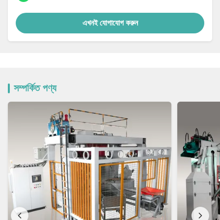
এখনই যোগাযোগ করুন
সম্পর্কিত পণ্য