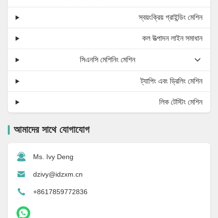
স্বয়ংক্রিয় গ্রাইন্ডিং মেশিন
কল উত্পাদন লাইন সমাধান
সিএনসি মেশিনিং মেশিন
ট্যাপিং এবং ড্রিলিং মেশিন
লিক টেস্টিং মেশিন
আমাদের সাথে যোগাযোগ
Ms. Ivy Deng
dzivy@idzxm.cn
+8617859772836