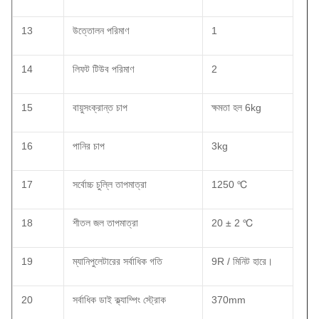
13
উত্তোলন পরিমাণ
1
14
লিফট টিউব পরিমাণ
2
15
বায়ুসংক্রান্ত চাপ
ক্ষমতা হল 6kg
16
পানির চাপ
3kg
17
সর্বোচ্চ চুল্লি তাপমাত্রা
1250 ℃
18
শীতল জল তাপমাত্রা
20 ± 2 ℃
19
ম্যানিপুলেটারের সর্বাধিক গতি
9R / মিনিট হারে।
20
সর্বাধিক ডাই ক্ল্যাম্পিং স্ট্রোক
370mm