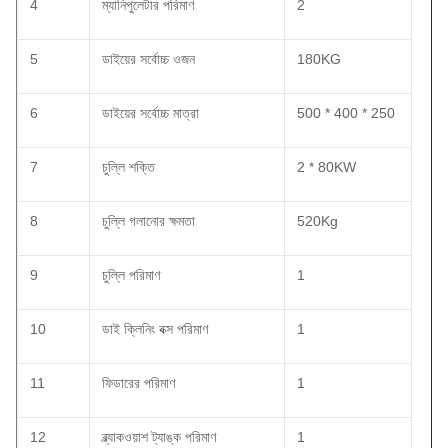
4
ম্যানিপুলেটার পরিমাণ
2
5
ডাইয়ের সর্বোচ্চ ওজন
180KG
6
ডাইয়ের সর্বোচ্চ মাত্রা
500 * 400 * 250
7
চুল্লি শক্তি
2 * 80KW
8
চুল্লি গলানোর ক্ষমতা
520Kg
9
চুল্লি পরিমাণ
1
10
ডাই ক্লিনিং বক্স পরিমাণ
1
11
ফিডারের পরিমাণ
1
12
ব্ল্যাকওয়াশ ট্যাঙ্ক পরিমাণ
1