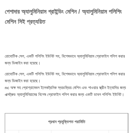
পেশাদার অ্যালুমিনিয়াম গ্রাইন্ডিং মেশিন / অ্যালুমিনিয়াম পলিশিং
মেশিন সিই প্রত্যয়িত
রোবোটিক সেল, একটি পলিশিং ইউনিট সহ, বিশেষভাবে অ্যালুমিনিয়াম প্রোফাইল পলিশ করার
জন্য ডিজাইন করা হয়েছে।
রোবোটিক সেল, একটি পলিশিং ইউনিট সহ, বিশেষভাবে অ্যালুমিনিয়াম প্রোফাইল পলিশ করার
জন্য ডিজাইন করা হয়েছে।
nc অক্ষ সহ প্রোগ্রামেবল ইলেকট্রনিক স্বয়ংক্রিয় মেশিন এবং শাওয়ার স্ক্রীন ইত্যাদির জন্য
এক্সট্রুড অ্যালুমিনিয়ামের বিশেষ প্রোফাইল পলিশ করার জন্য একটি ডাবল পলিশিং ইউনিট।
প্রধান প্রযুক্তিগত পরামিতি