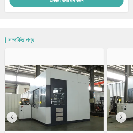
এখনই যোগাযোগ করুন
সম্পর্কিত পণ্য