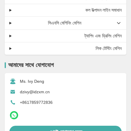
কল উত্পাদন লাইন সমাধান
সিএনসি মেশিনিং মেশিন
ট্যাপিং এবং ড্রিলিং মেশিন
লিক টেস্টিং মেশিন
আমাদের সাথে যোগাযোগ
Ms. Ivy Deng
dzivy@idzxm.cn
+8617859772836