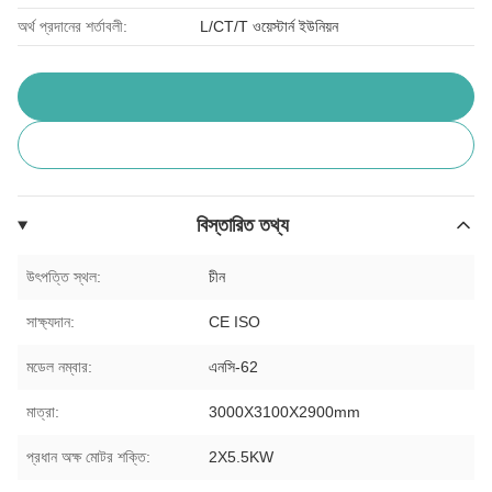
অর্থ প্রদানের শর্তাবলী:
L/CT/T ওয়েস্টার্ন ইউনিয়ন
বিস্তারিত তথ্য
উৎপত্তি স্থল:
চীন
সাক্ষ্যদান:
CE ISO
মডেল নম্বার:
এনসি-62
মাত্রা:
3000X3100X2900mm
প্রধান অক্ষ মোটর শক্তি:
2X5.5KW