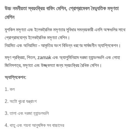
উচ্চ নমনীয়তা স্বয়ংক্রিয় বাফিং মেশিন, প্রোগ্রামেবল বৈদ্যুতিক মসৃণতা
মেশিন
মুশকিল মসৃণতা এবং ইলেকট্রনিক মসৃণতার সুবিধার সমন্বয়কারী এনসি অক্ষগুলির সাথে
প্রোগ্রামযোগ্য ইলেকট্রনিক মসৃণতা মেশিন।
নিয়মিত এবং অনিয়মিত - আকৃতির অংশ বিভিন্ন ধরণের সার্বজনীন অ্যাপ্লিকেশন।
মসৃণ প্রক্রিয়া, পিতল, zamak এবং অ্যালুমিনিয়াম দরজা হ্যান্ডলগুলি এবং লোহা
জিনিসপত্র, মসৃণতা এবং উজ্জ্বলতা জন্য স্বয়ংক্রিয় রৈখিক মেশিন।
অ্যাপ্লিকেশন:
1. কল
2. অটো খুচরা যন্ত্রাংশ
3. তালা এবং দরজা হ্যান্ডলগুলি
4. ধাতু এবং গয়না আনুষঙ্গিক সব বাচ্চাদের