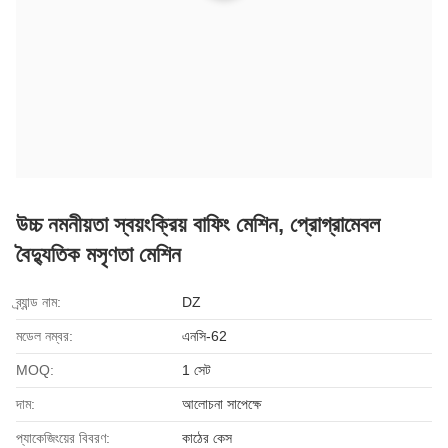
উচ্চ নমনীয়তা স্বয়ংক্রিয় বাফিং মেশিন, প্রোগ্রামেবল
বৈদ্যুতিক মসৃণতা মেশিন
ব্র্যান্ড নাম:
DZ
মডেল নম্বর:
এনসি-62
MOQ:
1 সেট
দাম:
আলোচনা সাপেক্ষে
প্যাকেজিংয়ের বিবরণ:
কাঠের কেস