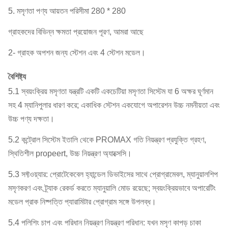
5. মসৃণতা পণ্য আয়তন পরিসীমা 280 * 280
গ্রাহকদের বিভিন্ন ক্ষমতা প্রয়োজন পূরণ, আমরা আছে
2- গ্রাহক অপশন জন্য স্টেশন এবং 4 স্টেশন মডেল।
বৈশিষ্ট্য
5.1 স্বয়ংক্রিয় মসৃণতা যন্ত্রটি একটি একচেটিয়া মসৃণতা সিস্টেম যা 6 অক্ষর ঘূর্ণমান
সহ 4 ম্যানিপুলার ধারণ করে;
একাধিক স্টেশন একযোগে অপারেশন উচ্চ নমনীয়তা এবং
উচ্চ পণ্য দক্ষতা।
5.2 কন্ট্রোল সিস্টেম ইতালি থেকে PROMAX গতি নিয়ন্ত্রণ প্রযুক্তি গ্রহণ,
স্থিতিশীল propeert, উচ্চ নিয়ন্ত্রণ অ্যাক্সেসি।
5.3 সফ্টওয়্যার: প্রোটেকেবেল হ্যান্ডেল ডিভাইসের সাথে প্রোগ্রামেবল, ম্যানুয়ালশিপ
মসৃণকরণ এবং ট্র্যাক রেকর্ড করতে ম্যানুয়ালি মোড রয়েছে;
স্বয়ংক্রিয়ভাবে অপারেটিং
মডেল প্রাক নিষ্পত্তি প্যারামিটার প্রোগ্রাম সঙ্গে উপলব্ধ।
5.4 পলিশিং চাপ এবং পরিধান নিয়ন্ত্রণ নিয়ন্ত্রণ পরিধান: যখন মসৃণ কাপড় চাকা