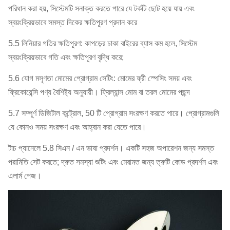
পরিধান করা হয়, সিস্টেমটি সনাক্ত করতে পারে যে টর্কটি ছোট হয়ে যায় এবং
স্বয়ংক্রিয়ভাবে সমস্ত দিকের ক্ষতিপূরণ প্রদান করে
5.5 লিনিয়ার গতির ক্ষতিপূরণ: কাপড়ের চাকা বাইরের ব্যাস কম হলে, সিস্টেম
স্বয়ংক্রিয়ভাবে গতি এবং ক্ষতিপূরণ বৃদ্ধি করে;
5.6 যোগ মসৃণতা মোমের প্রোগ্রাম সেটিং: মোমের ফ্রী স্পেসিং সময় এবং
ফ্রিকোয়েন্সি পণ্য বৈশিষ্ট্য অনুযায়ী। ফ্রিল্যান্স মোম বা তরল মোমের পছন্দ
5.7 সম্পূর্ণ ডিজিটাল কন্ট্রোল, 50 টি প্রোগ্রাম সংরক্ষণ করতে পারে। প্রোগ্রামগুলি
যে কোনও সময় সংরক্ষণ এবং আহ্বান করা যেতে পারে।
টাচ প্যানেলে 5.8 সিএন / এন ভাষা প্রদর্শন।
একটি সহজ অপারেশন জন্য সমস্ত
পরামিতি সেট করতে; দ্রুত সমস্যা শুটিং এবং মেরামত জন্য ত্রুটি কোড প্রদর্শন এবং
এলার্ম পেজ।