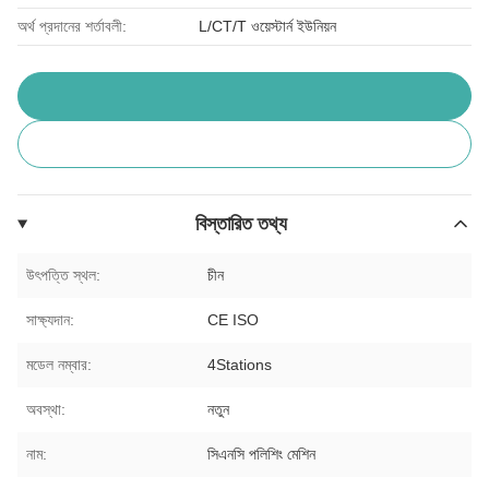
অর্থ প্রদানের শর্তাবলী:
L/CT/T ওয়েস্টার্ন ইউনিয়ন
বিস্তারিত তথ্য
উৎপত্তি স্থল:
চীন
সাক্ষ্যদান:
CE ISO
মডেল নম্বার:
4Stations
অবস্থা:
নতুন
নাম:
সিএনসি পলিশিং মেশিন