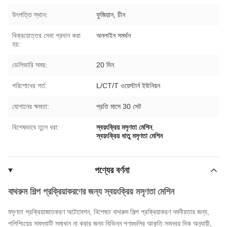
উৎপত্তি স্থান:
ফুজিয়ান, চীন
বিক্রয়োত্তর সেবা প্রদান করা
অনলাইন সমর্থন
হয়:
ডেলিভারি সময়:
20 দিন
পরিশোধের শর্ত:
L/CT/T ওয়েস্টার্ন ইউনিয়ন
যোগানের ক্ষমতা:
প্রতি মাসে 30 সেট
বিশেষভাবে তুলে ধরা:
স্বয়ংক্রিয় মসৃণতা মেশিন
,
স্বয়ংক্রিয় ধাতু মসৃণতা মেশিন
পণ্যের বর্ণনা
বাথরুম শিল্প প্রক্রিয়াকরণের জন্য স্বয়ংক্রিয় মসৃণতা মেশিন
মসৃণতা প্রক্রিয়াজাতকরণ অটোমেশন, বিশেষত বাথরুম শিল্প প্রক্রিয়াকরণ নমনীয়তার জন্য,
পলিশিংয়ের সমস্যাটি সমাধান না করার জন্য বিভিন্ন পণ্যগুলির আকৃতি সমন্বয় দিক অনুযায়ী,