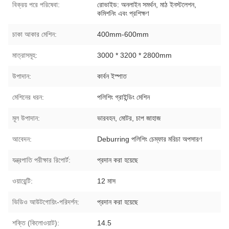
বিক্রয় পরে পরিষেবা:
রোভাইড: অনলাইন সমর্থন, মাঠ ইনস্টলেশন,
কমিশনিং এবং প্রশিক্ষণ
চাকা আকার মেশিন:
400mm-600mm
মাত্রাসমূহ:
3000 * 3200 * 2800mm
উপাদান:
কার্বন ইস্পাত
মেশিনের ধরন:
পলিশিং গ্রাইন্ডিং মেশিন
মূল উপাদান:
ভারবহন, মোটর, চাপ জাহাজ
আবেদন:
Deburring পলিশিং চেম্ফার মরিচা অপসারণ
যন্ত্রপাতি পরীক্ষার রিপোর্ট:
প্রদান করা হয়েছে
ওয়ারেন্টি:
12 মাস
ভিডিও আউটগোয়িং-পরিদর্শন:
প্রদান করা হয়েছে
শক্তি (কিলোওয়াট):
14.5