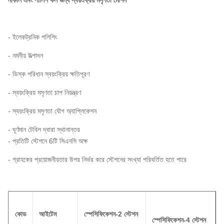
- ইলেকট্রনিক পলিশিং
- নমনীয় উত্পাদন
- ডিস্ক পরিধান স্বয়ংক্রিয় ক্ষতিপূরণ
- স্বয়ংক্রিয় মসৃণতা চাপ নিয়ন্ত্রণ
- স্বয়ংক্রিয় মসৃণতা যৌগ অ্যাপ্লিকেশন
- ঘূর্ণমান টেবিল দ্বারা স্থানান্তর
- প্রতিটি স্টেশনে 6টি সিএনসি অক্ষ
- গ্রাহকের প্রয়োজনীয়তার উপর নির্ভর করে স্টেশনের সংখ্যা পরিবর্তিত হতে পারে
কোড
আইটেম
স্পেসিফিকেশন-2 স্টেশন
স্পেসিফিকেশন-4 স্টেশন