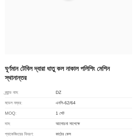
ঘূর্ণমান টেবিল দ্বারা ধাতু কল নাকাল পলিশিং মেশিন
স্থানান্তর
ব্র্যান্ড নাম:
DZ
মডেল নম্বর:
এনসি-62/64
MOQ:
1 সেট
দাম:
আলোচনা সাপেক্ষে
প্যাকেজিংয়ের বিবরণ:
কাঠের কেস