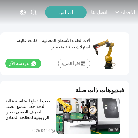
اتصل بنا
إقتباس
الأحداث
آلات لطلاء الأسطح المعدنية - كفاءة عالية،
استهلاك طاقة منخفض
اقرأ المزيد
الدردشة الآن
فيديوهات ذات صلة
صب القطع النحاسية عالية
الدقة خط التلميع الصب
الصرف الصحي طحن
الروبوتية لمعالجة المعادن
روبوت آلة طحن
00:26
2026-04-16