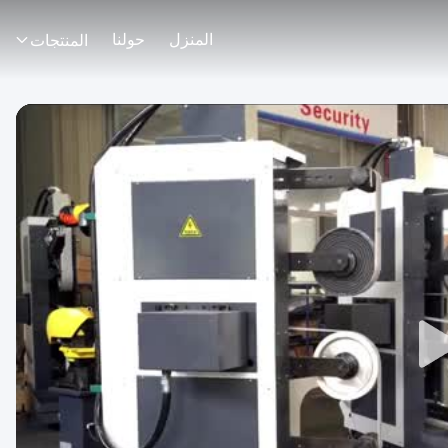
المنزل
حولنا
المنتجات