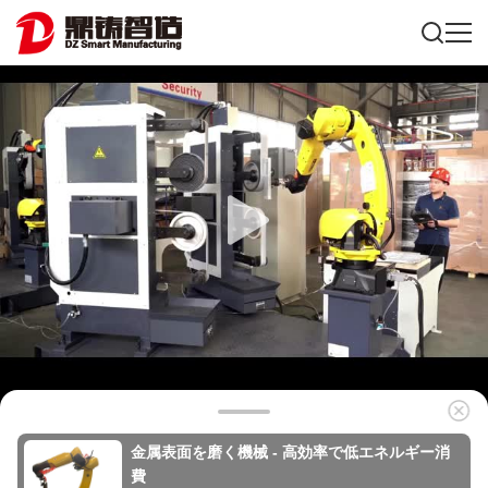
金属表面を磨く機械 - 高効率で低エネルギー消
費