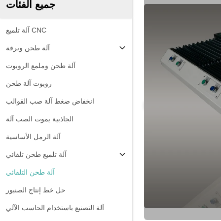
جميع الفئات
آلة تلميع CNC
آلة طحن وبرقة
آلة طحن وملمع الروبوت
روبوت آلة طحن
انخفاض ضغط آلة صب القوالب
الجاذبية يموت الصب آلة
آلة الرمل الأساسية
آلة تلميع طحن تلقائي
آلة طحن التلقائي
حل خط إنتاج الصنبور
آلة التصنيع باستخدام الحاسب الآلي