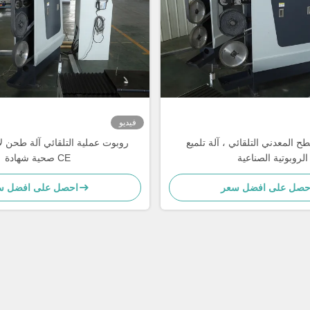
فيديو
طح المعدني التلقائي ، آلة تلميع
روبوت عملية التلقائي آلة طحن لا
الروبوتية الصناعية
صحية شهادة CE
حصل على افضل سعر
احصل على افضل س