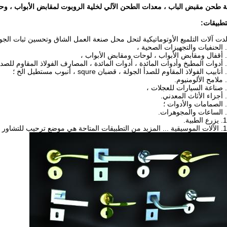
ة طحن مقبض الباب ، معدات الطحن الآلي لخلية الروبوت لمقابض الأبواب ، وحد
تطبيقات:
دت آلات التلميع الأوتوماتيكية لتحل محل صنعة العمل الشاق وتحسين ثبات الجود
 الطبية.
يقات المتاحة هي موضع ترحيب للتشاور معنا.