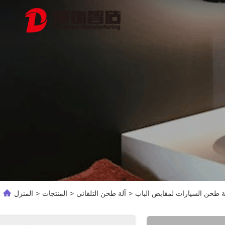
لة طحن السيارات لمقابض الباب
>
آلة طحن التلقائي
>
المنتجات
>
المنزل