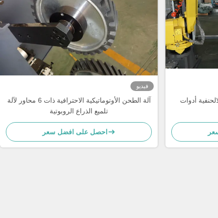
فيديو
لحنفية أدوات
آلة الطحن الأوتوماتيكية الاحترافية ذات 6 محاور لآلة
تلميع الذراع الروبوتية
عر
احصل على افضل سعر