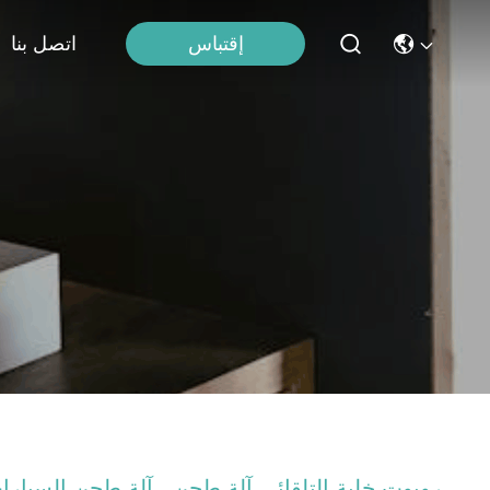
إقتباس
اتصل بنا
روبوت خلية التلقائي آلة طحن ، آلة طحن السيارا