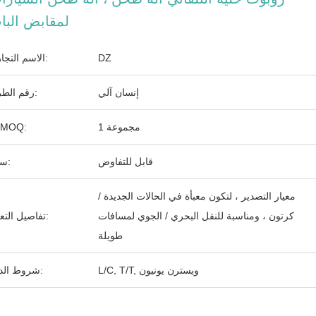
لمقابض البا
DZ
الاسم التجاري:
إنسان آلي
رقم الطراز:
1 مجموعة
الـ MOQ:
قابل للتفاوض
سعر:
معيار التصدير ، لتكون معبأة في الحالات الجديدة /
كرتون ، ومناسبة للنقل البحري / الجوي لمسافات
تفاصيل التعبئة:
طويلة
L/C, T/T, ويسترن يونيون
شروط الدفع: