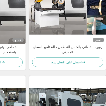
فيديو
فيديو
روبوت التلقائي بالكامل آلة طحن ، آلة تلميع السطح
آلة طحن أوتوم
المعدني
باستخدام ال
لل
احصل على افضل سعر
ا