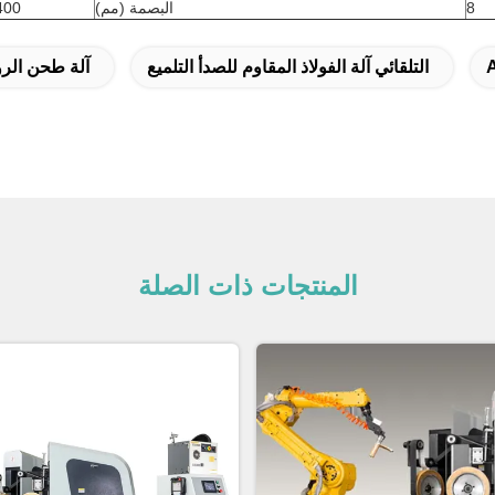
8
البصمة (مم)
 * 2900
التلقائي آلة الفولاذ المقاوم للصدأ التلميع
آلة طحن الر
المنتجات ذات الصلة