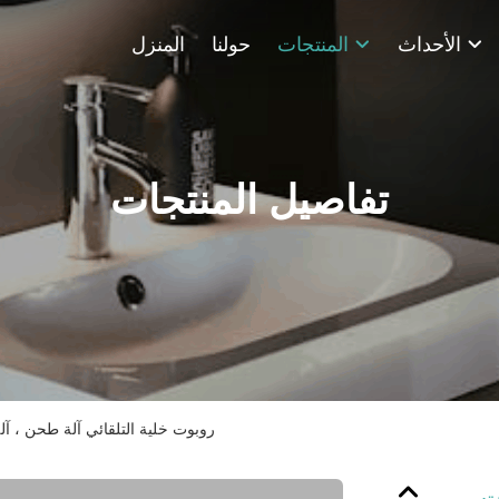
الأحداث
المنتجات
حولنا
المنزل
تفاصيل المنتجات
روبوت خلية التلقائي آلة طحن ، آ
ت