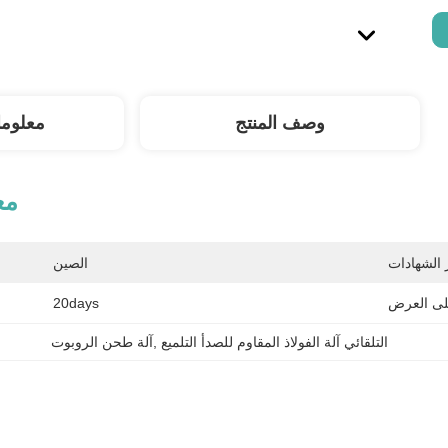
وصف المنتج
معلوم
مع
الصين
20days
التلقائي آلة الفولاذ المقاوم للصدأ التلميع
, 
آلة طحن الروبوت