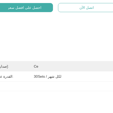
اتصل الآن
احصل على افضل سعر
Ce
إصدار الشهادات:
30Sets / لكل شهر
القدرة على العرض: