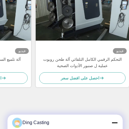
فيديو
فيديو
التحكم الرقمي الكامل التلقائي آلة طحن روبوت
آلة تلميع الس
عملية ل صنبور الأدوات الصحية
احصل على افضل سعر
ا
Ding Casting