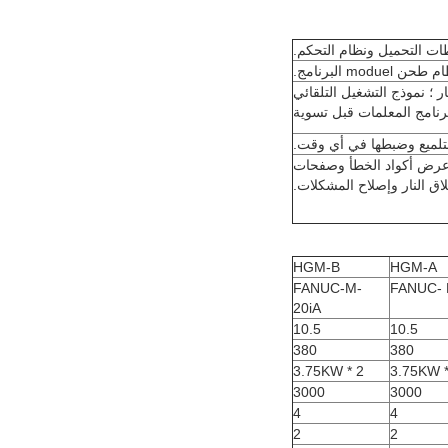
ل المسار ؛ نموذج التشغيل التلقائي
رنامج المعلمات قبل تسوية
يتم عرض أكواد الخطأ وصفحات
طلاق النار وإصلاح المشكلات.
HGM-B
HGM-A
FANUC-M-
FANUC- 
20iA
10.5
10.5
380
380
2 * 3.75KW
3000
3000
4
4
2
2