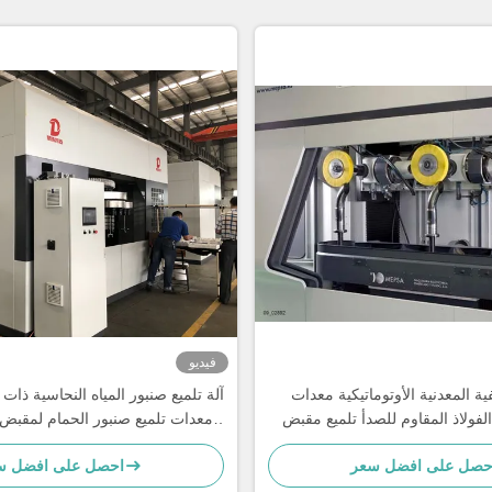
فيديو
فية المعدنية الأوتوماتيكية معدات
آلة تلميع صنبور المياه النحاسية ذا
فولاذ المقاوم للصدأ تلميع مقبض
معدات تلميع صنبور الحمام لمقبض 
المصنوع من سبائك الزنك
من الفولاذ المقاوم للص
حصل على افضل سعر
احصل على افضل س