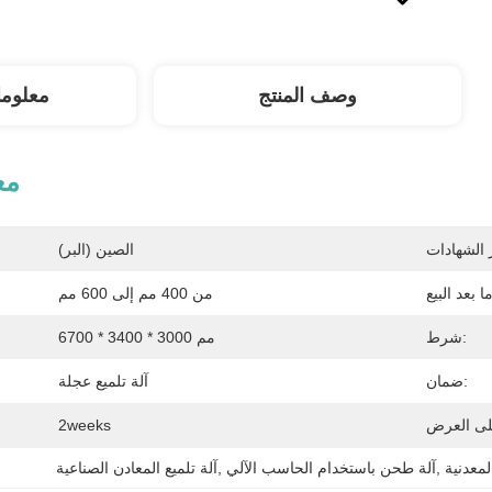
وصف المنتج
معلوم
مع
الصين (البر)
من 400 مم إلى 600 مم
شرط:
6700 * 3400 * 3000 مم
ضمان:
آلة تلميع عجلة
2weeks
لمعدنية
, 
آلة طحن باستخدام الحاسب الآلي
, 
آلة تلميع المعادن الصناعية