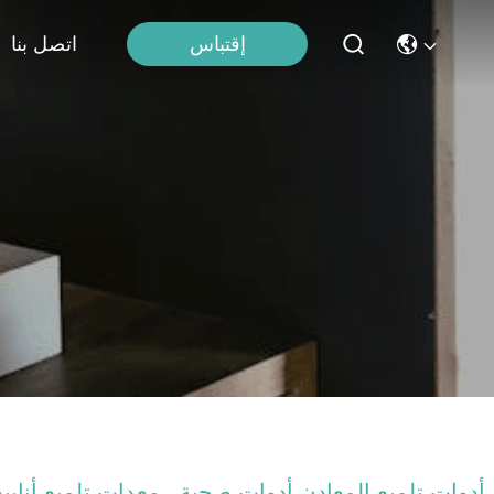
إقتباس
اتصل بنا
أدوات تلميع المعادن أدوات صحية ، معدات تلميع أنابي