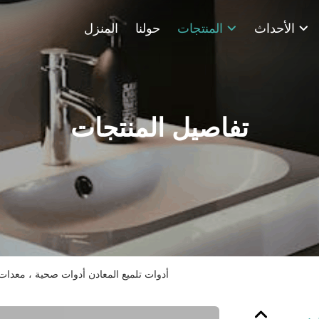
الأحداث
المنتجات
حولنا
المنزل
تفاصيل المنتجات
أدوات تلميع المعادن أدوات صحية ، معدات ت
ب