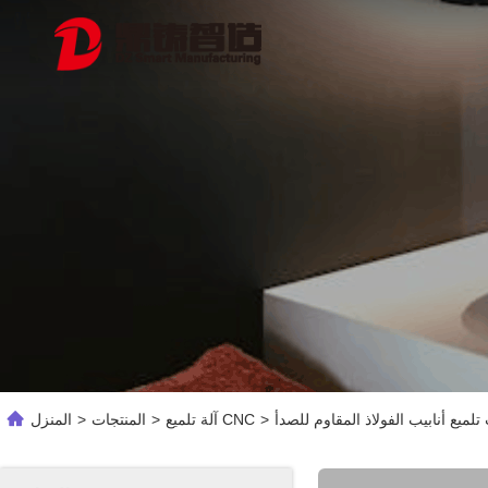
لميع أنابيب الفولاذ المقاوم للصدأ
>
آلة تلميع CNC
>
المنتجات
>
المنزل