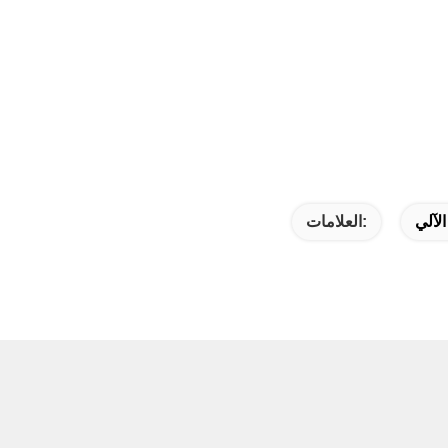
لآلي
العلامات: