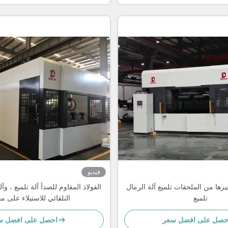
فيديو
رها من الملحقات تلميع آلة الرمال
تلميع
التلقائي للاستيلاء على 
حصل على افضل سعر
احصل على افضل س