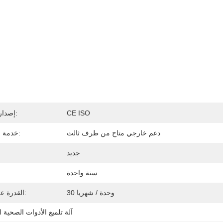
CE ISO
إصدار الشهادات:
دعم خارجي متاح من طرف ثالث
خدمة ما بعد البيع:
جديد
سنة واحدة
30 وحدة / شهريا
القدرة على العرض:
آلة تلميع الأدوات الصحية ا