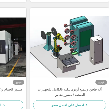
فيديو
فيديو
آلة طحن وتلميع أوتوماتيكية بالكامل للتجهيزات
صنبور الحمام وغي
الصحية / صنبور نحاس
احصل على افضل سعر
ا