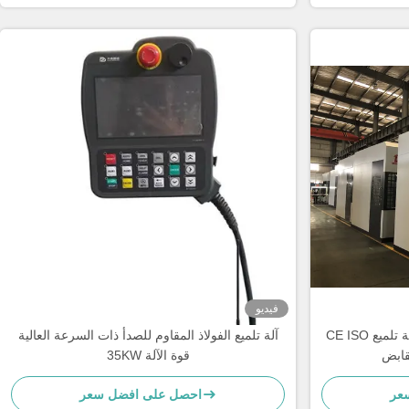
فيديو
CE ISO الفولاذ المقاوم للصدأ آلة تلميع ، وآلة تلميع
آلة تلميع الفولاذ المقاوم للصدأ ذات السرعة العالية
مقابض
35KW قوة الآلة
عر
احصل على افضل سعر