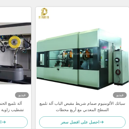
فيديو
فيديو
سبائك الألومنيوم صمام شريط مقبض الباب آلة تلميع
آلة تلميع الحن
السطح المعدني مع أربع محطات
تشطيب زاوية ال
الباب 
احصل على افضل سعر
ا