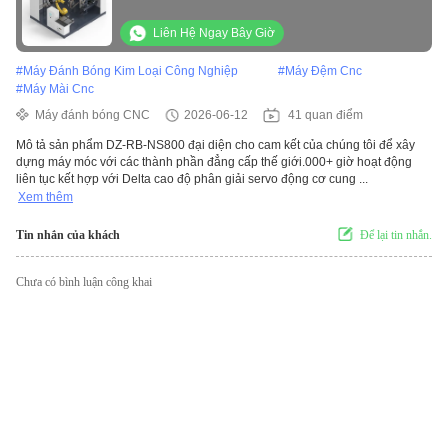
trình kim loại
Liên Hệ Ngay Bây Giờ
#
Máy Đánh Bóng Kim Loại Công Nghiệp
#
Máy Đệm Cnc
#
Máy Mài Cnc
Máy đánh bóng CNC
2026-06-12
41 quan điểm
Mô tả sản phẩm DZ-RB-NS800 đại diện cho cam kết của chúng tôi để xây
dựng máy móc với các thành phần đẳng cấp thế giới.000+ giờ hoạt động
liên tục kết hợp với Delta cao độ phân giải servo động cơ cung ...
Xem thêm
Tin nhắn của khách
Để lại tin nhắn.
Chưa có bình luận công khai