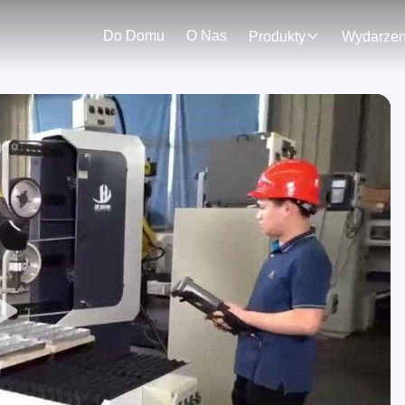
Do Domu
O Nas
Produkty