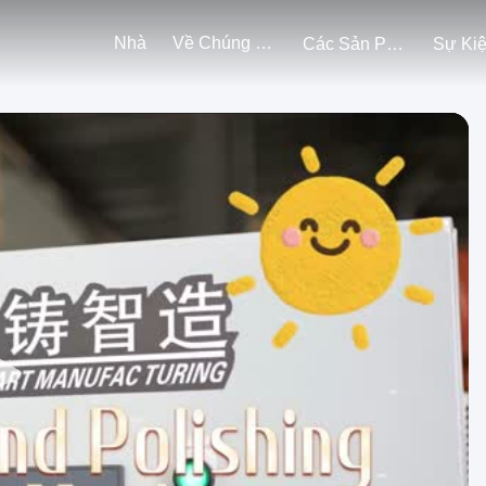
Nhà
Về Chúng Tôi
Các Sản Phẩm
Sự Ki