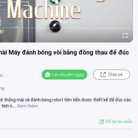
 mài Máy đánh bóng vòi bằng đồng thau để đúc
nói chuyện ngay
Chia sẻ
ểm
ng
ệ thống mài và đánh bóng robot tiên tiến được thiết kế để đúc các
ính n....
Xem thêm
Để lại tin nhắn.