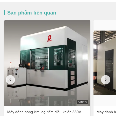
Sản phẩm liên quan
VIDEO
Máy đánh bóng kim loại tấm điều khiển 380V
Máy đánh b