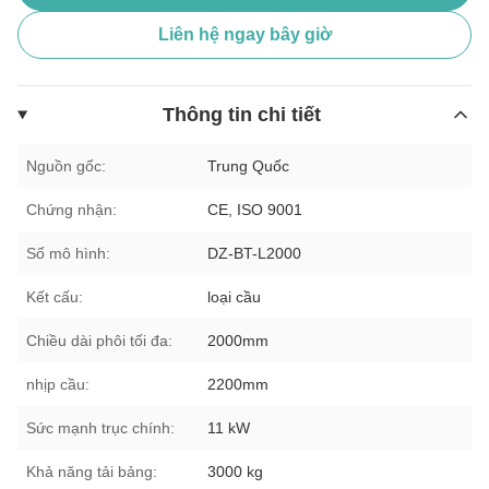
Liên hệ ngay bây giờ
Thông tin chi tiết
Nguồn gốc:
Trung Quốc
Chứng nhận:
CE, ISO 9001
Số mô hình:
DZ-BT-L2000
Kết cấu:
loại cầu
Chiều dài phôi tối đa:
2000mm
nhịp cầu:
2200mm
Sức mạnh trục chính:
11 kW
Khả năng tải bảng:
3000 kg