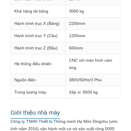
Khả năng tải bảng
3000 kg
Hành trình trục X (Bảng)
2200mm
Hành trình trục Y (Cầu)
1200mm
Hành trình trục Z (Đầu)
600mm
CNC với màn hình cảm
Hệ thống điều khiển
ứng
Nguồn điện
380V/50Hz/3 Pha
Trọng lượng máy
Xấp xỉ. 8500 kg
Giới thiệu nhà máy
Công ty TNHH Thiết bị Thông minh Hạ Môn Dingzhu (ước
tính năm 2016) vận hành một cơ sở sản xuất rộng 5000