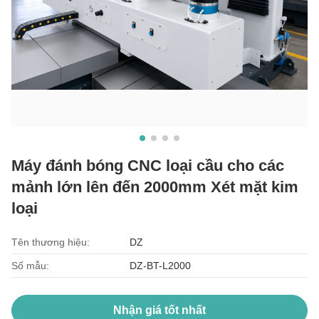
Máy đánh bóng CNC loại cầu cho các
mảnh lớn lên đến 2000mm Xét mặt kim
loại
Tên thương hiệu:
DZ
Số mẫu:
DZ-BT-L2000
Nhận giá tốt nhất