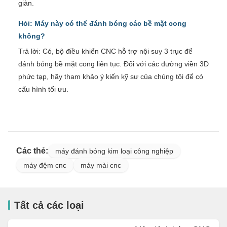
giàn.
Hỏi: Máy này có thể đánh bóng các bề mặt cong
không?
Trả lời: Có, bộ điều khiển CNC hỗ trợ nội suy 3 trục để
đánh bóng bề mặt cong liên tục. Đối với các đường viền 3D
phức tạp, hãy tham khảo ý kiến ​​kỹ sư của chúng tôi để có
cấu hình tối ưu.
Các thẻ:
máy đánh bóng kim loại công nghiệp
máy đệm cnc
máy mài cnc
Tất cả các loại