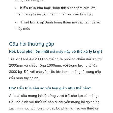
Kiến trúc kim loại:
Hoàn thiện các tấm cửa lớn,
màn trang trí và các thành phần kết cấu kim loại
Thiết bị nặng:
Đánh bóng thẩm mỹ các tấm và vỏ
máy móc
Câu hỏi thường gặp
Hỏi: Loại phôi lớn nhất mà máy này có thể xử lý là gì?
Trả lời: DZ-BT-L2000 có thể chứa phôi có chiều dài lên tới
2000mm và chiều rộng 1000mm, với trọng lượng tối đa
3000 kg. Đối với các yêu cầu lớn hơn, chúng tôi cung cấp
cấu hình tùy chỉnh.
Hỏi: Cấu trúc cầu so với loại giàn như thế nào?
A: Loại cầu mang lại độ cứng vượt trội cho lực cắt nặng.
Cầu cố định với thiết kế bàn di chuyển mang lại độ chính
xác hình học tốt hơn cho các bộ phận lớn so với thiết kế