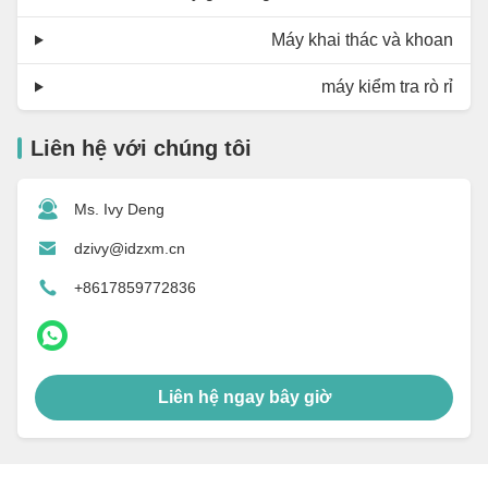
Máy khai thác và khoan
máy kiểm tra rò rỉ
Liên hệ với chúng tôi
Ms. Ivy Deng
dzivy@idzxm.cn
+8617859772836
Liên hệ ngay bây giờ