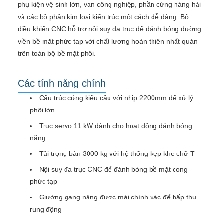
phụ kiện vệ sinh lớn, van công nghiệp, phần cứng hàng hải
và các bộ phận kim loại kiến ​​trúc một cách dễ dàng. Bộ
điều khiển CNC hỗ trợ nội suy đa trục để đánh bóng đường
viền bề mặt phức tạp với chất lượng hoàn thiện nhất quán
trên toàn bộ bề mặt phôi.
Các tính năng chính
Cấu trúc cứng kiểu cầu với nhịp 2200mm để xử lý
phôi lớn
Trục servo 11 kW dành cho hoạt động đánh bóng
nặng
Tải trọng bàn 3000 kg với hệ thống kẹp khe chữ T
Nội suy đa trục CNC để đánh bóng bề mặt cong
phức tạp
Giường gang nặng được mài chính xác để hấp thụ
rung động