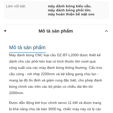
Làm nổi bật:
máy đánh bóng kiểu cầu
,
máy đánh bóng phôi lớn
,
máy hoàn thiện bề mặt cnc
Mô tả sản phẩm
Mô tả sản phẩm
Máy đánh bóng CNC loại cầu DZ-BT-L2000 được thiết kế
dành cho các phôi kim loại có kích thước lớn vượt quá
công suất của các máy đánh bóng thông thường. Cấu trúc
cầu cứng - với nhịp 2200mm và bệ bằng gang chịu lực -
mang lại độ ổn định và giảm rung đặc biệt, cho phép đánh
bóng chính xác trên các bộ phận có chiều dài lên tới
2000mm.
Được dẫn động bởi trục chính servo 11 kW và được trang
bị khả năng chịu tải bàn 3000 kg, chiếc máy này xử lý các