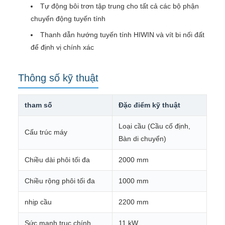
Tự động bôi trơn tập trung cho tất cả các bộ phận
chuyển động tuyến tính
Thanh dẫn hướng tuyến tính HIWIN và vít bi nối đất
để định vị chính xác
Thông số kỹ thuật
tham số
Đặc điểm kỹ thuật
Loại cầu (Cầu cố định,
Cấu trúc máy
Bàn di chuyển)
Chiều dài phôi tối đa
2000 mm
Chiều rộng phôi tối đa
1000 mm
nhịp cầu
2200 mm
Sức mạnh trục chính
11 kW