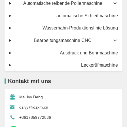
Automatische reibende Poliermaschine
automatische Schleifmaschine
Wasserhahn-Produktionslinie Lösung
Bearbeitungsmaschine CNC
Ausdruck und Bohrmaschine
Leckprüfmaschine
Kontakt mit uns
Ms. Ivy Deng
dzivy@idzxm.cn
+8617859772836