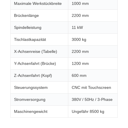
Maximale Werkstückbreite
1000 mm
Brückenlänge
2200 mm
Spindelleistung
11 kW
Tischlastkapazität
3000 kg
X-Achsenreise (Tabelle)
2200 mm
Y-Achsenfahrt (Brücke)
1200 mm
Z-Achsenfahrt (Kopf)
600 mm
Steuerungssystem
CNC mit Touchscreen
Stromversorgung
380V / 50Hz / 3-Phase
Maschinengewicht
Ungefähr 8500 kg