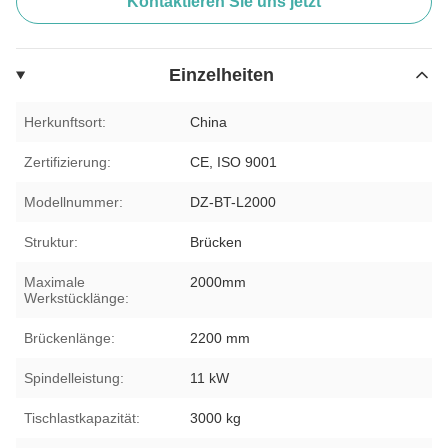
Kontaktieren Sie uns jetzt
Einzelheiten
Herkunftsort:
China
Zertifizierung:
CE, ISO 9001
Modellnummer:
DZ-BT-L2000
Struktur:
Brücken
Maximale
2000mm
Werkstücklänge:
Brückenlänge:
2200 mm
Spindelleistung:
11 kW
Tischlastkapazität:
3000 kg