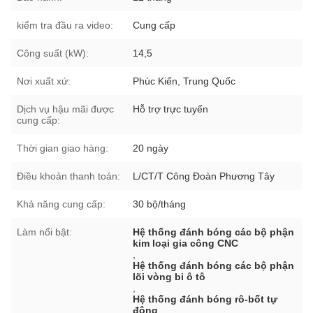
kiểm tra đầu ra video:
Cung cấp
Công suất (kW):
14,5
Nơi xuất xứ:
Phúc Kiến, Trung Quốc
Dịch vụ hậu mãi được
Hỗ trợ trực tuyến
cung cấp:
Thời gian giao hàng:
20 ngày
Điều khoản thanh toán:
L/CT/T Công Đoàn Phương Tây
Khả năng cung cấp:
30 bộ/tháng
Làm nổi bật:
Hệ thống đánh bóng các bộ phận
kim loại gia công CNC
,
Hệ thống đánh bóng các bộ phận
lõi vòng bi ô tô
,
Hệ thống đánh bóng rô-bốt tự
động