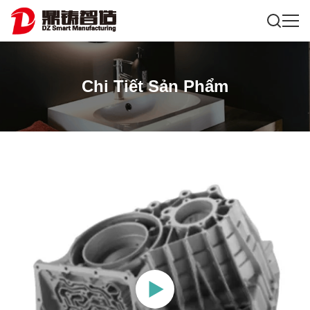
Chi Tiết Sản Phẩm