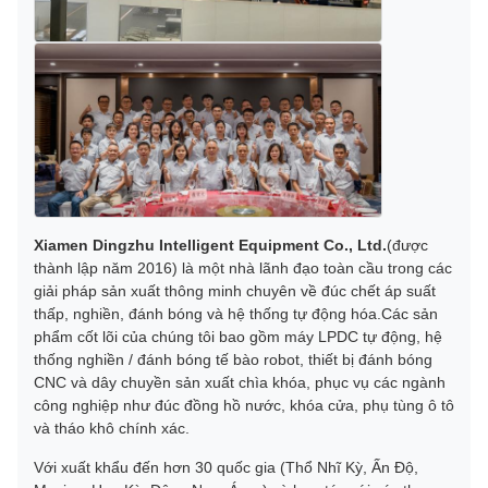
Xiamen Dingzhu Intelligent Equipment Co., Ltd.
(được
thành lập năm 2016) là một nhà lãnh đạo toàn cầu trong các
giải pháp sản xuất thông minh chuyên về đúc chết áp suất
thấp, nghiền, đánh bóng và hệ thống tự động hóa.Các sản
phẩm cốt lõi của chúng tôi bao gồm máy LPDC tự động, hệ
thống nghiền / đánh bóng tế bào robot, thiết bị đánh bóng
CNC và dây chuyền sản xuất chìa khóa, phục vụ các ngành
công nghiệp như đúc đồng hồ nước, khóa cửa, phụ tùng ô tô
và tháo khô chính xác.
Với xuất khẩu đến hơn 30 quốc gia (Thổ Nhĩ Kỳ, Ấn Độ,