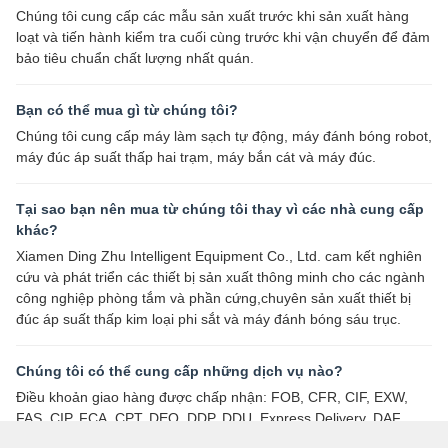
7:40 AM
Good day, what product are you looking for?