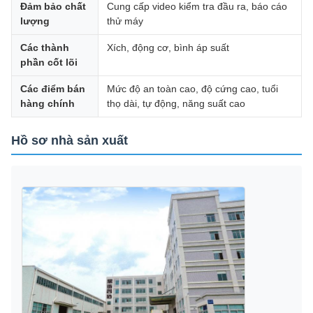
Đảm bảo chất
Cung cấp video kiểm tra đầu ra, báo cáo
lượng
thử máy
Các thành
Xích, động cơ, bình áp suất
phần cốt lõi
Các điểm bán
Mức độ an toàn cao, độ cứng cao, tuổi
hàng chính
thọ dài, tự động, năng suất cao
Hồ sơ nhà sản xuất