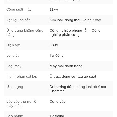
Công suất máy:
11kw
Vật liệu có sẵn:
Kim loại, đồng thau và như vậy
Ứng dụng không công
Công nghiệp phòng tắm, Công
bằng:
nghiệp phần cứng
Điện áp:
380V
Lợi thế:
Tự động
Loại máy:
Máy mài đánh bóng
thành phần cốt lõi:
Ổ trục, động cơ, tàu áp suất
Ứng dụng:
Deburring đánh bóng loại bỏ rỉ sét
Chamfer
báo cáo thử nghiệm
Cung cấp
máy móc:
Bảo hành:
12 tháng