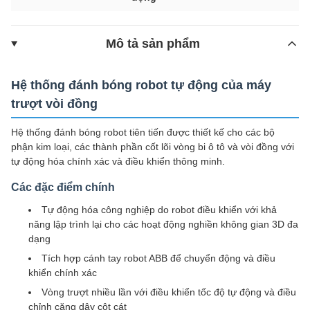
Mô tả sản phẩm
Hệ thống đánh bóng robot tự động của máy
trượt vòi đồng
Hệ thống đánh bóng robot tiên tiến được thiết kế cho các bộ
phận kim loại, các thành phần cốt lõi vòng bi ô tô và vòi đồng với
tự động hóa chính xác và điều khiển thông minh.
Các đặc điểm chính
Tự động hóa công nghiệp do robot điều khiển với khả
năng lập trình lại cho các hoạt động nghiền không gian 3D đa
dạng
Tích hợp cánh tay robot ABB để chuyển động và điều
khiển chính xác
Vòng trượt nhiều lần với điều khiển tốc độ tự động và điều
chỉnh căng dây cột cát