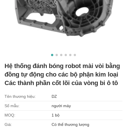
Hệ thống đánh bóng robot mài vòi bằng
đồng tự động cho các bộ phận kim loại
Các thành phần cốt lõi của vòng bi ô tô
Tên thương hiệu:
DZ
Số mẫu:
người máy
MOQ:
1 bộ
Giá:
Có thể thương lượng