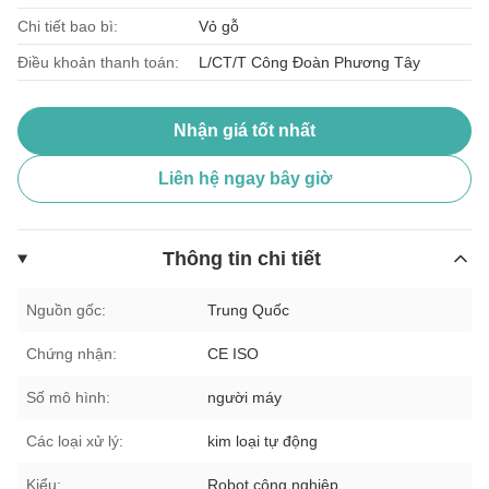
Chi tiết bao bì:
Vỏ gỗ
Điều khoản thanh toán:
L/CT/T Công Đoàn Phương Tây
Nhận giá tốt nhất
Liên hệ ngay bây giờ
Thông tin chi tiết
Nguồn gốc:
Trung Quốc
Chứng nhận:
CE ISO
Số mô hình:
người máy
Các loại xử lý:
kim loại tự động
Kiểu:
Robot công nghiệp