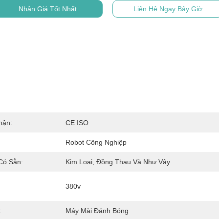
Nhận Giá Tốt Nhất
Liên Hệ Ngay Bây Giờ
hận:
CE ISO
Robot Công Nghiệp
 Có Sẵn:
Kim Loại, Đồng Thau Và Như Vậy
380v
:
Máy Mài Đánh Bóng