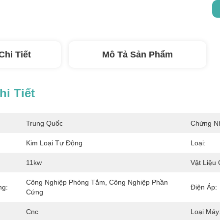
Chi Tiết
Mô Tả Sản Phẩm
i Tiết
Trung Quốc
Chứng N
Kim Loại Tự Động
Loại:
11kw
Vật Liệu
Công Nghiệp Phòng Tắm, Công Nghiệp Phần 
ng:
Điện Áp:
Cứng
Cnc
Loại Máy