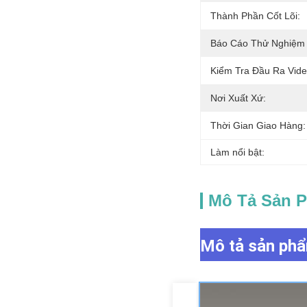
Thành Phần Cốt Lõi:
Báo Cáo Thử Nghiệm
Kiểm Tra Đầu Ra Vide
Nơi Xuất Xứ:
Thời Gian Giao Hàng:
Làm nổi bật:
Mô Tả Sản 
Mô tả sản ph