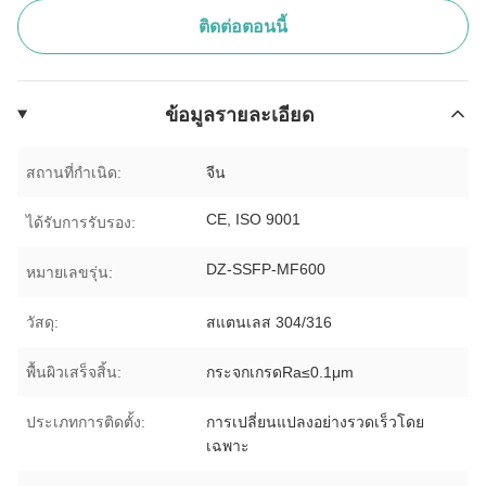
ติดต่อตอนนี้
ข้อมูลรายละเอียด
สถานที่กำเนิด:
จีน
CE, ISO 9001
ได้รับการรับรอง:
DZ-SSFP-MF600
หมายเลขรุ่น:
วัสดุ:
สแตนเลส 304/316
พื้นผิวเสร็จสิ้น:
กระจกเกรดRa≤0.1μm
ประเภทการติดตั้ง:
การเปลี่ยนแปลงอย่างรวดเร็วโดย
เฉพาะ