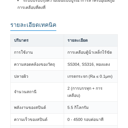
ระบบปรับปรุงความเย็นแบบบูรณาการสําหรับอุณหภูมิ
การเคลือบที่คงที่
รายละเอียดเทคนิค
ปริมาตร
รายละเอียด
การใช้งาน
การเคลือบตู้น้ําเหล็กไร้ขัด
ความสอดคล้องของวัตถุ
SS304, SS316, ทองแดง
ปลายผิว
เกรดกระจก (Ra ≤ 0.1μm)
2 (การบรรทุก + การ
จํานวนสถานี
เคลือบ)
พลังงานของสปินด์
5.5 กิโลกรัม
ความเร็วของสปินด์
0 - 4500 รอบต่อนาที