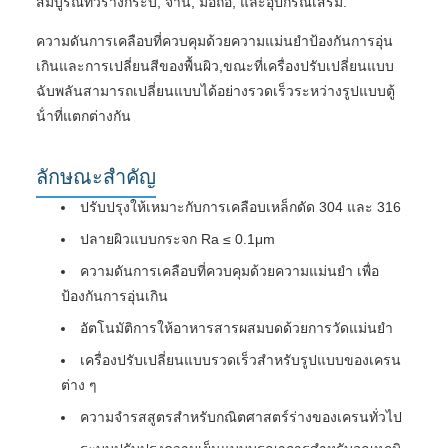
สมบูรณ์ทั่วร่างกระบี่, จาน, มือถือ, และอุปกรณ์เสริม.
ความดันการเคลือบที่ควบคุมด้วยความแม่นยําป้องกันการอุ่น
เกินและการเปลี่ยนสีของพื้นผิว,ขณะที่เครื่องปรับเปลี่ยนแบบ
ฉับพลันสามารถเปลี่ยนแบบได้อย่างรวดเร็วระหว่างรูปแบบตู้
น้ําที่แตกต่างกัน
ลักษณะสําคัญ
ปรับปรุงให้เหมาะกับการเคลือบเหล็กดัด 304 และ 316
ปลายผิวแบบกระจก Ra ≤ 0.1μm
ความดันการเคลือบที่ควบคุมด้วยความแม่นยํา เพื่อ
ป้องกันการอุ่นเกิน
อัตโนมัติการให้อาหารสารผสมบดด้วยการวัดแม่นยํา
เครื่องปรับเปลี่ยนแบบรวดเร็วสําหรับรูปแบบของเครน
ต่าง ๆ
ความจํารสสูตรสําหรับกณิตศาสตร์ร่างของเครนทั่วไป