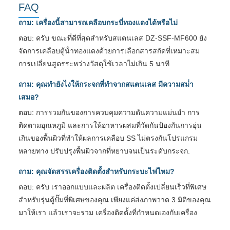
FAQ
ถาม: เครื่องนี้สามารถเคลือบกระบี่ทองแดงได้หรือไม่
ตอบ: ครับ ขณะที่ดีที่สุดสําหรับสแตนเลส DZ-SSF-MF600 ยัง
จัดการเคลือบตู้น้ําทองแดงด้วยการเลือกสารสกัดที่เหมาะสม
การเปลี่ยนสูตรระหว่างวัสดุใช้เวลาไม่เกิน 5 นาที
ถาม: คุณทํายังไงให้กระจกที่ทําจากสแตนเลส มีความสม่ํา
เสมอ?
ตอบ: การรวมกันของการควบคุมความดันความแม่นยํา การ
ติดตามอุณหภูมิ และการให้อาหารผสมที่วัดกันป้องกันการอุ่น
เกินของพื้นผิวที่ทําให้ผลการเคลือบ SS ไม่ตรงกันโปรแกรม
หลายทาง ปรับปรุงพื้นผิวจากที่หยาบจนเป็นระดับกระจก.
ถาม: คุณจัดสรรเครื่องติดตั้งสําหรับกระบะไฟไหม?
ตอบ: ครับ เราออกแบบและผลิต เครื่องติดตั้งเปลี่ยนเร็วที่พิเศษ
สําหรับรุ่นตู้ปั๊มที่พิเศษของคุณ เพียงแค่ส่งภาพวาด 3 มิติของคุณ
มาให้เรา แล้วเราจะรวม เครื่องติดตั้งที่กําหนดเองกับเครื่อง