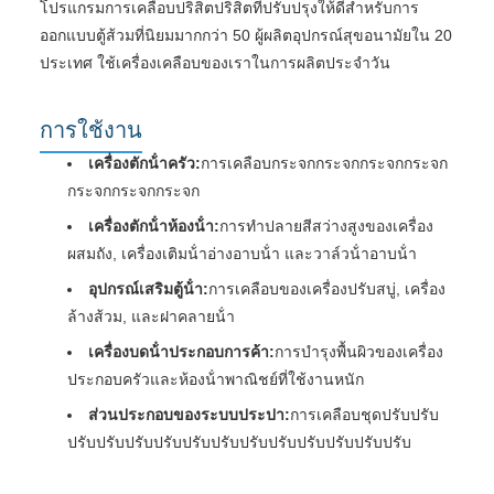
โปรแกรมการเคลือบปริสิตปริสิตที่ปรับปรุงให้ดีสําหรับการ
ออกแบบตู้ส้วมที่นิยมมากกว่า 50 ผู้ผลิตอุปกรณ์สุขอนามัยใน 20
ประเทศ ใช้เครื่องเคลือบของเราในการผลิตประจําวัน
การใช้งาน
เครื่องตักน้ําครัว:
การเคลือบกระจกกระจกกระจกกระจก
กระจกกระจกกระจก
เครื่องตักน้ําห้องน้ํา:
การทําปลายสีสว่างสูงของเครื่อง
ผสมถัง, เครื่องเติมน้ําอ่างอาบน้ํา และวาล์วน้ําอาบน้ํา
อุปกรณ์เสริมตู้น้ํา:
การเคลือบของเครื่องปรับสบู่, เครื่อง
ล้างส้วม, และฝาคลายน้ํา
เครื่องบดน้ําประกอบการค้า:
การบํารุงพื้นผิวของเครื่อง
ประกอบครัวและห้องน้ําพาณิชย์ที่ใช้งานหนัก
ส่วนประกอบของระบบประปา:
การเคลือบชุดปรับปรับ
ปรับปรับปรับปรับปรับปรับปรับปรับปรับปรับปรับปรับ