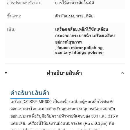
สารประกอบขัดเงา:
การให้อาหารอัตโนมัติ
ชิ้นงาน:
ตัว Faucet, พวย, ที่จับ
เน้น:
เครื่องเคลือบเหล็กไร้ขัดเคลือบ
กระจกตากระบายน้ํา เครื่องเคลือบ
อุปกรณ์สุขภาพ
,
faucet mirror polishing
,
sanitary fittings polisher
คําอธิบายสินค้า
คําอธิบายสินค้า
เครื่อง DZ-SSF-MF600 เป็นเครื่องเคลือบตู้ช่อเหล็กไร้ขัด ที่
ออกแบบมาโดยเฉพาะสําหรับอุตสาหกรรมอุปกรณ์สุขอนามัย
ออกแบบมาเพื่อรับมือกับความท้าทายพิเศษของ 304 และ 316 ส
แตนเลส, เครื่องนี้ให้ผลงานผิวแบบกระจก (Ra ≤ 0.1μm) ทัน