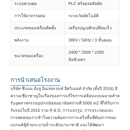
ระบบควบคุม
PLC พร้อมจอสัมผัส
การให้อาหารผสม
ระบบวัดอัตโนมัติ
ประเภทของเครื่องติดตั้ง
เครื่องปนูเมติกเปลี่ยนเร็ว
พลังงาน
380V / 50Hz / 3 ขั้นตอน
2400 * 2000 * 2300
ขนาดของเครื่อง
มิลลิเมตร
การนําเสนอโรงงาน
บริษัท ซีแมน ดิงจู อินเทลเจนท์ อีควิเมนท์ จํากัด (ตั้งปี 2016) มี
ความเชี่ยวชาญในเรื่องของการแก้ไขการเคลือบแบบฉลาดสําห
รับอุตสาหกรรมอุปกรณ์สุขอนามัยสถานที่ 5000 m2 ที่ได้รับการ
รับรองในปี 2015 รวม R & D, การแปรรูป, การประกอบและ
การทดสอบเราเข้าใจความต้องการการเสร็จสิ้นที่ต้องการของ
แบรนด์ตู้ส้วมระบายน้ําระดับนานาชาติ และได้พัฒนา