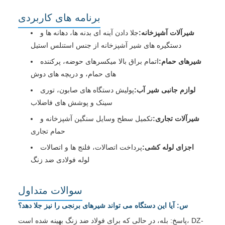
برنامه های کاربردی
شیرآلات آشپزخانه:
جلا دادن آینه ای بدنه ها، دهانه ها و
دستگیره های شیر آشپزخانه از جنس استنلس استیل
شیرهای حمام:
اتمام براق بالا میکسرهای حوضه، پرکننده
های حمام، و دریچه های دوش
لوازم جانبی شیر آب:
پولیش دستگاه های صابون، توری
سینک و پوشش های فاضلاب
شیرآلات تجاری:
تکمیل سطح وسایل سنگین آشپزخانه و
حمام تجاری
اجزای لوله کشی:
پرداخت اتصالات، فلنج ها و اتصالات
لوله فولادی ضد زنگ
سوالات متداول
س: آیا این دستگاه می تواند شیرهای برنجی را نیز جلا دهد؟
پاسخ: بله، در حالی که برای فولاد ضد زنگ بهینه شده است، DZ-