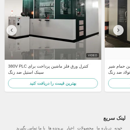
VIDEO
ن حمام شیر
380V PLC کنترل ورق فلز ماشین پرداخت برای
ولاد ضد زنگ
سینک استیل ضد زنگ
بهترین قیمت را دریافت کنید
لینک سریع
خونه
درباره ما
محصولات
اخبار
پرونده ها
با ما تماس بگیرید