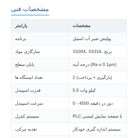
مشخصات فنی
مشخصات
پارامتر
پولیش شیر آب استیل
برنامه
SS304، SS316، برنج
سازگاری مواد
درجه آینه (Ra ≤ 0.1μm)
پایان سطح
2 (بارگیری + پرداخت)
تعداد ایستگاه ها
5.5 کیلو وات
قدرت اسپیندل
0 - 4500 دور در دقیقه
سرعت اسپیندل
PLC با صفحه نمایش لمسی
سیستم کنترل
سیستم اندازه گیری خودکار
تغذیه مرکب