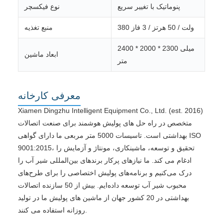
پنوماتیک با تغییر سریع
نوع فیکسچر
380 ولت / 50 هرتز / 3 فاز
منبع تغذیه
2400 * 2000 * 2300 میلی
ابعاد ماشین
متر
معرفی کارخانه
Xiamen Dingzhu Intelligent Equipment Co., Ltd. (est. 2016)
متخصص در راه حل های پولیش هوشمند برای صنعت اتصالات
بهداشتی است. تاسیسات 5000 متر مربعی ما دارای گواهی ISO
9001:2015، تحقیق و توسعه، ماشینکاری، مونتاژ و آزمایش را
ادغام می کند. ما نیازهای پرکار برندهای بین‌المللی شیر آب را
درک می‌کنیم و برنامه‌های پولیش اختصاصی را برای طرح‌های
محبوب شیر آب توسعه داده‌ایم. بیش از 50 سازنده اتصالات
بهداشتی در 20 کشور جهان از ماشین های پولیش ما در تولید
روزانه استفاده می کنند.