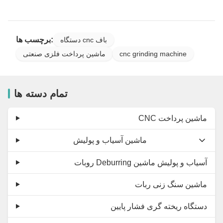
برچسب ها:
دستگاه cnc باف
cnc grinding machine
ماشین پرداخت فلزی صنعتی
تمام دسته ها
CNC ماشین پرداخت
ماشین آسیاب و پولیش
روبات Deburring آسیاب و پولیش ماشین
ماشین سنگ زنی ربات
دستگاه ریخته گری فشار پایین