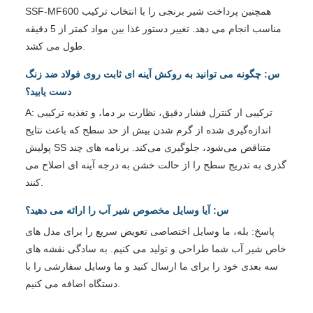
SSF-MF600 همچنین پرداخت شیر ​​برنجی را با انتخاب ترکیب
مناسب انجام می دهد. تغییر دستور غذا بین مواد کمتر از 5 دقیقه
طول می کشد.
س: چگونه می توانید به روکش آینه ای ثابت روی فولاد ضد زنگ
دست یابید؟
A: ترکیبی از کنترل فشار دقیق، نظارت بر دما، و تغذیه ترکیبی
اندازه‌گیری شده از گرم شدن بیش از حد سطح که باعث نتایج
پولیش SS متناقض می‌شود، جلوگیری می‌کند. برنامه های چند
گذری به تدریج سطح را از حالت خشن به درجه آینه ای اصلاح می
کنند.
س: آیا وسایل مخصوص شیر آب را ارائه می دهید؟
پاسخ: بله، ما وسایل اختصاصی تعویض سریع را برای مدل های
خاص شیر آب شما طراحی و تولید می کنیم. به سادگی نقشه های
سه بعدی خود را برای ما ارسال کنید و ما وسایل سفارشی را با
دستگاه اضافه می کنیم.