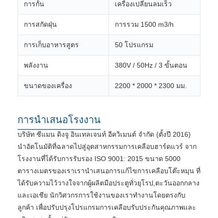
การกั้น
เครื่องเปลี่ยนลมเร็ว
การสกัดฝุ่น
การรวม 1500 m3/h
การเก็บอาหารสูตร
50 โปรแกรม
พลังงาน
380V / 50Hz / 3 ขั้นตอน
ขนาดของเครื่อง
2200 * 2000 * 2300 มม.
การนําเสนอโรงงาน
บริษัท ซีแมน ดิงจู อินเทลเจนท์ อีควิเมนต์ จํากัด (ตั้งปี 2016)
นําอัตโนมัติที่ฉลาดไปสู่อุตสาหกรรมการเคลือบฮาร์ดแวร์ จาก
โรงงานที่ได้รับการรับรอง ISO 9001: 2015 ขนาด 5000
ตารางเมตรของเราเรานําเสนอการแก้ไขการเคลือบโต๊ะหมุน ที่
ได้รับความไว้วางใจจากผู้ผลิตมือประตูทั่วยุโรป,ตะวันออกกลาง
และเอเชีย นักวิศวกรการใช้งานของเราทํางานโดยตรงกับ
ลูกค้า เพื่อปรับปรุงโปรแกรมการเคลือบรับประกันคุณภาพและ