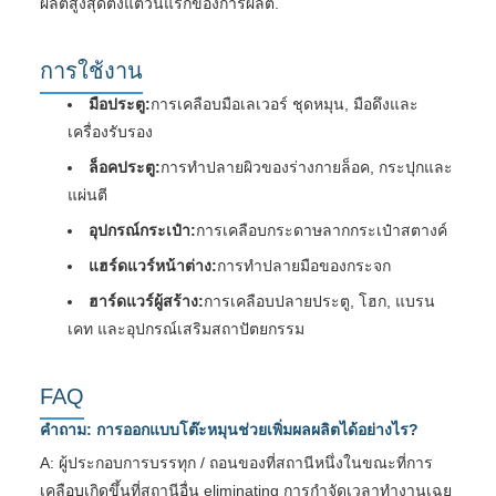
ผลิตสูงสุดตั้งแต่วันแรกของการผลิต.
การใช้งาน
มือประตู:
การเคลือบมือเลเวอร์ ชุดหมุน, มือดึงและ
เครื่องรับรอง
ล็อคประตู:
การทําปลายผิวของร่างกายล็อค, กระปุกและ
แผ่นตี
อุปกรณ์กระเป๋า:
การเคลือบกระดาษลากกระเป๋าสตางค์
แฮร์ดแวร์หน้าต่าง:
การทําปลายมือของกระจก
ฮาร์ดแวร์ผู้สร้าง:
การเคลือบปลายประตู, โฮก, แบรน
เคท และอุปกรณ์เสริมสถาปัตยกรรม
FAQ
คําถาม: การออกแบบโต๊ะหมุนช่วยเพิ่มผลผลิตได้อย่างไร?
A: ผู้ประกอบการบรรทุก / ถอนของที่สถานีหนึ่งในขณะที่การ
เคลือบเกิดขึ้นที่สถานีอื่น eliminating การกําจัดเวลาทํางานเฉย