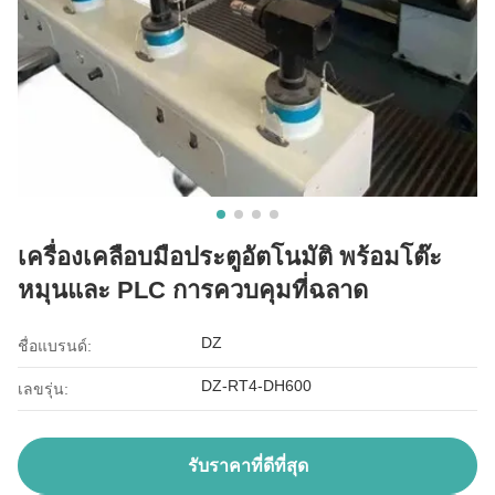
เครื่องเคลือบมือประตูอัตโนมัติ พร้อมโต๊ะ
หมุนและ PLC การควบคุมที่ฉลาด
DZ
ชื่อแบรนด์:
DZ-RT4-DH600
เลขรุ่น:
รับราคาที่ดีที่สุด