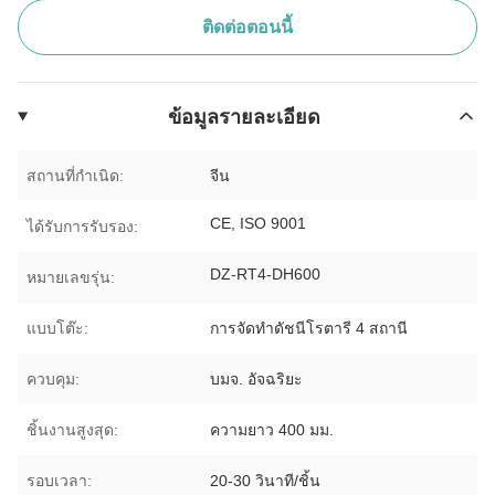
ติดต่อตอนนี้
ข้อมูลรายละเอียด
สถานที่กำเนิด:
จีน
CE, ISO 9001
ได้รับการรับรอง:
DZ-RT4-DH600
หมายเลขรุ่น:
แบบโต๊ะ:
การจัดทำดัชนีโรตารี 4 สถานี
ควบคุม:
บมจ. อัจฉริยะ
ชิ้นงานสูงสุด:
ความยาว 400 มม.
รอบเวลา:
20-30 วินาที/ชิ้น