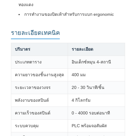
ทองแดง
การทํางานของปิดเท้าสําหรับการแบก ergonomic
รายละเอียดเทคนิค
ปริมาตร
รายละเอียด
ประเภทตาราง
อินเด็กซ์หมุน 4-สถานี
ความยาวของชิ้นงานสูงสุด
400 มม
ระยะเวลาของวงจร
20 - 30 วินาที/ชิ้น
พลังงานของสปินด์
4 กิโลกรัม
ความเร็วของสปินด์
0 - 4000 รอบต่อนาที
ระบบควบคุม
PLC พร้อมจอสัมผัส