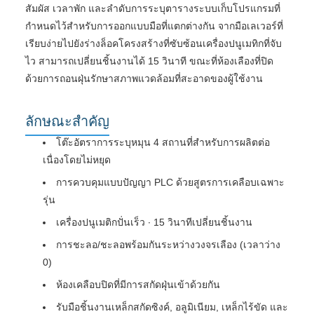
สัมผัส เวลาพัก และลําดับการระบุตารางระบบเก็บโปรแกรมที่
กําหนดไว้สําหรับการออกแบบมือที่แตกต่างกัน จากมือเลเวอร์ที่
เรียบง่ายไปยังร่างล็อคโครงสร้างที่ซับซ้อนเครื่องปนูเมทิกที่จับ
ไว สามารถเปลี่ยนชิ้นงานได้ 15 วินาที ขณะที่ห้องเลืองที่ปิด
ด้วยการถอนฝุ่นรักษาสภาพแวดล้อมที่สะอาดของผู้ใช้งาน
ลักษณะสําคัญ
โต๊ะอัตราการระบุหมุน 4 สถานที่สําหรับการผลิตต่อ
เนื่องโดยไม่หยุด
การควบคุมแบบปัญญา PLC ด้วยสูตรการเคลือบเฉพาะ
รุ่น
เครื่องปนูเมติกปั่นเร็ว ∙ 15 วินาทีเปลี่ยนชิ้นงาน
การชะลอ/ชะลอพร้อมกันระหว่างวงจรเลือง (เวลาว่าง
0)
ห้องเคลือบปิดที่มีการสกัดฝุ่นเข้าด้วยกัน
รับมือชิ้นงานเหล็กสกัดซิงค์, อลูมิเนียม, เหล็กไร้ขัด และ