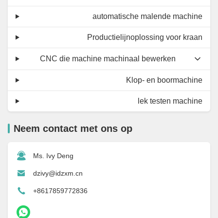
automatische malende machine
Productielijnoplossing voor kraan
CNC die machine machinaal bewerken
Klop- en boormachine
lek testen machine
Neem contact met ons op
Ms. Ivy Deng
dzivy@idzxm.cn
+8617859772836