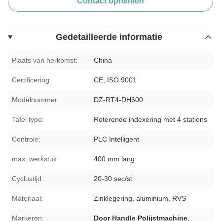
Contact opnemen
Gedetailleerde informatie
Plaats van herkomst:
China
Certificering:
CE, ISO 9001
Modelnummer:
DZ-RT4-DH600
Tafel type:
Roterende indexering met 4 stations
Controle:
PLC Intelligent
max. werkstuk:
400 mm lang
Cyclustijd:
20-30 sec/st
Materiaal:
Zinklegering, aluminium, RVS
Markeren:
Door Handle Polijstmachine
,