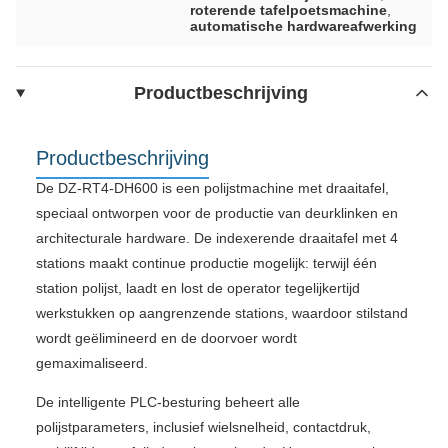
roterende tafelpoetsmachine
,
automatische hardwareafwerking
Productbeschrijving
Productbeschrijving
De DZ-RT4-DH600 is een polijstmachine met draaitafel,
speciaal ontworpen voor de productie van deurklinken en
architecturale hardware. De indexerende draaitafel met 4
stations maakt continue productie mogelijk: terwijl één
station polijst, laadt en lost de operator tegelijkertijd
werkstukken op aangrenzende stations, waardoor stilstand
wordt geëlimineerd en de doorvoer wordt
gemaximaliseerd.
De intelligente PLC-besturing beheert alle
polijstparameters, inclusief wielsnelheid, contactdruk,