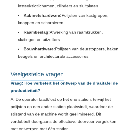
insteekslotlichamen, cilinders en sluitplaten
Kabinetshardware:
Polijsten van kastgrepen,
knoppen en scharnieren
Raambeslag:
Afwerking van raamkrukken,
sluitingen en uitzetters
Bouwhardware:
Polijsten van deurstoppers, haken,
beugels en architecturale accessoires
Veelgestelde vragen
Vraag: Hoe verbetert het ontwerp van de draaitafel de
productiviteit?
A: De operator laadt/lost op het ene station, terwijl het
polijsten op een ander station plaatsvindt, waardoor de
stilstand van de machine wordt geëlimineerd. Dit
verdubbelt doorgaans de effectieve doorvoer vergeleken
met ontwerpen met één station.