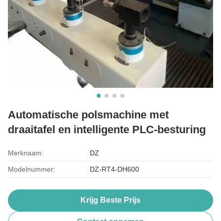
Automatische polsmachine met
draaitafel en intelligente PLC-besturing
Merknaam:
DZ
Modelnummer:
DZ-RT4-DH600
Krijg Beste Prijs