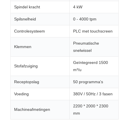
Spindel kracht
4 kW
Spilsnelheid
0 - 4000 tpm
Controlesysteem
PLC met touchscreen
Pneumatische
Klemmen
snelwissel
Geïntegreerd 1500
Stofafzuiging
m³/u
Receptopslag
50 programma's
Voeding
380V / 50Hz / 3 fasen
2200 * 2000 * 2300
Machineafmetingen
mm