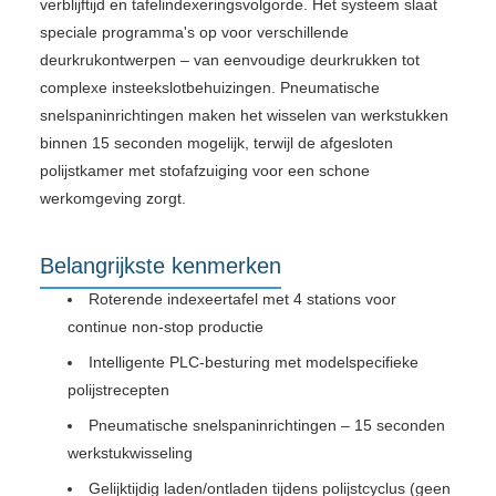
verblijftijd en tafelindexeringsvolgorde. Het systeem slaat
speciale programma's op voor verschillende
deurkrukontwerpen – van eenvoudige deurkrukken tot
complexe insteekslotbehuizingen. Pneumatische
snelspaninrichtingen maken het wisselen van werkstukken
binnen 15 seconden mogelijk, terwijl de afgesloten
polijstkamer met stofafzuiging voor een schone
werkomgeving zorgt.
Belangrijkste kenmerken
Roterende indexeertafel met 4 stations voor
continue non-stop productie
Intelligente PLC-besturing met modelspecifieke
polijstrecepten
Pneumatische snelspaninrichtingen – 15 seconden
werkstukwisseling
Gelijktijdig laden/ontladen tijdens polijstcyclus (geen