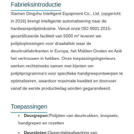
Fabrieksintroductie
Xiamen Dingzhu Intelligent Equipment Co., Ltd. (opgericht
in 2016) brengt intelligente automatisering naar de
hardwarepolijstindustrie. Vanuit onze ISO 9001:2015-
gecertificeerde faciliteit van 5000 m² leveren we
polijstoplossingen voor draaitafels waar de
deurkrukfabrikanten in Europa, het Midden-Oosten en Azië
het vertrouwen in hebben. Onze toepassingsingenieurs
werken rechtstreeks samen met klanten om
polijstprogramma's voor specifieke handgreepontwerpen te
optimaliseren, waardoor maximale kwaliteit en doorvoer
vanaf de eerste productiedag worden gegarandeerd.
Toepassingen
Deurgrepen:
Polijsten van deurkrukken, knopsets,
handgrepen en rozetten
Deursloten:
Oppervlakteafwerking van