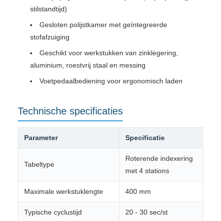
stilstandtijd)
Gesloten polijstkamer met geïntegreerde
stofafzuiging
Geschikt voor werkstukken van zinklegering,
aluminium, roestvrij staal en messing
Voetpedaalbediening voor ergonomisch laden
Technische specificaties
Parameter
Specificatie
Roterende indexering
Tabeltype
met 4 stations
Maximale werkstuklengte
400 mm
Typische cyclustijd
20 - 30 sec/st