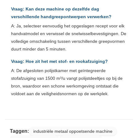
Vraag: Kan deze machine op dezelfde dag
verschillende handgreepontwerpen verwerken?
A: Ja, selecteer eenvoudig het opgeslagen recept voor elk
handvatmodel en verwissel de snelwisselbevestigingen. De
volledige omschakeling tussen verschillende greepvormen
duurt minder dan 5 minuten.
Vraag: Hoe zit het met stof- en rookafzuiging?
A: De afgesloten polijstkamer met geïntegreerde
stofafzuiging van 1500 m³/u vangt polijstdeeltjes op bij de
bron, waardoor een schone werkomgeving ontstaat die
voldoet aan de veiligheidsnormen op de werkplek.
Taggen:
industriële metaal oppoetsende machine