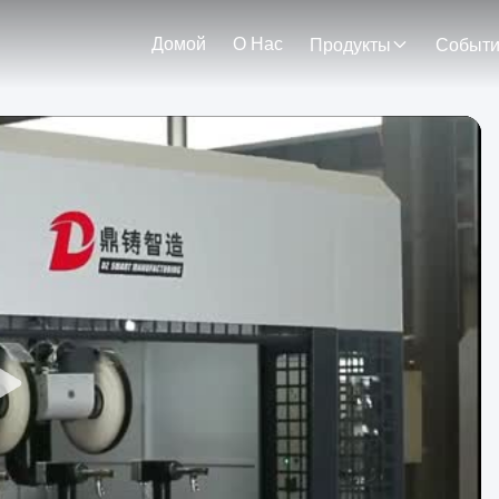
Домой
О Нас
Продукты
Событ