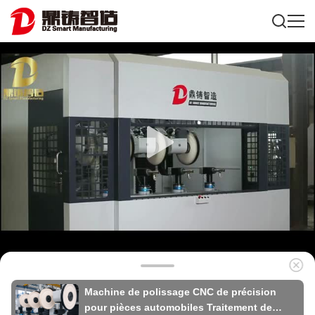
Machine de polissage CNC de précision
pour pièces automobiles Traitement de