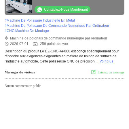
surface métallique et débure
Contactez-Nous Maintenant
#
Machine De Polissage Industrielle En Métal
#
Machine De Polissage De Commande Numérique Par Ordinateur
#
CNC Machine De Meulage
Machine de polonais de commande numérique par ordinateur
2026-07-01
259 points de vue
Description du produit Le DZ-CNC-AP800 est conçu spécifiquement pour
répondre aux exigences exigeantes en matière de finition de surface de
l'industrie automobile. Cette polisseuse CNC de précision ...
Voir plus
Messages du visiteur
Laissez un message
Aucun commentaire public