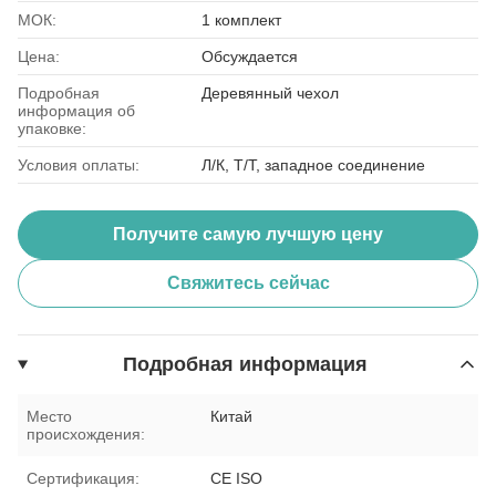
МОК:
1 комплект
Цена:
Обсуждается
Подробная
Деревянный чехол
информация об
упаковке:
Условия оплаты:
Л/К, Т/Т, западное соединение
Получите самую лучшую цену
Свяжитесь сейчас
Подробная информация
Место
Китай
происхождения:
Сертификация:
CE ISO