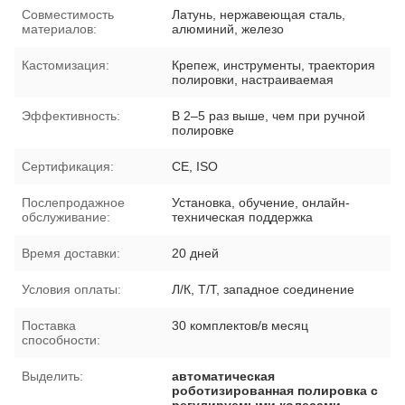
Совместимость
Латунь, нержавеющая сталь,
материалов:
алюминий, железо
Кастомизация:
Крепеж, инструменты, траектория
полировки, настраиваемая
Эффективность:
В 2–5 раз выше, чем при ручной
полировке
Сертификация:
CE, ISO
Послепродажное
Установка, обучение, онлайн-
обслуживание:
техническая поддержка
Время доставки:
20 дней
Условия оплаты:
Л/К, Т/Т, западное соединение
Поставка
30 комплектов/в месяц
способности:
Выделить:
автоматическая
роботизированная полировка с
регулируемыми колесами