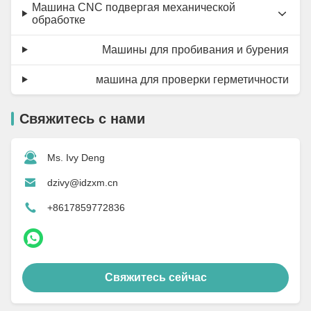
Машина CNC подвергая механической
обработке
Машины для пробивания и бурения
машина для проверки герметичности
Свяжитесь с нами
Ms. Ivy Deng
dzivy@idzxm.cn
+8617859772836
Свяжитесь сейчас