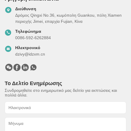
Διεύθυνση
Δρόμος Qingxi No.36, κωμόπολη Guankou, πόλη Xiamen
περιοχής Jimei, επαρχία Fujian, Κίνα
Τηλεφώνημα
0086-592-6262884
Ηλεκτρονικό
dzivy@idzxm.cn
Το Δελτίο Ενημέρωσης
Συνδρομηθείτε στο ενημερωτικό μας δελτίο για εκπτώσεις και
πολλά άλλα.