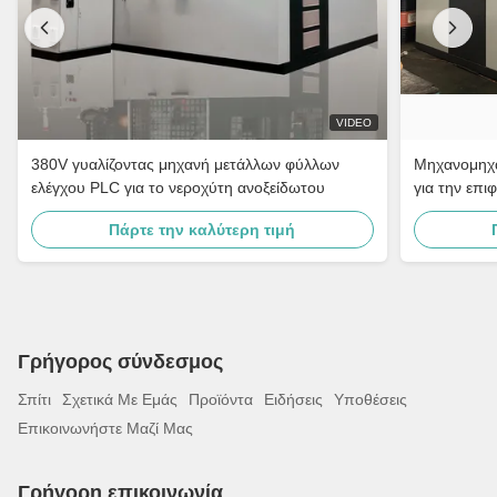
VIDEO
380V γυαλίζοντας μηχανή μετάλλων φύλλων
Μηχανομηχα
ελέγχου PLC για το νεροχύτη ανοξείδωτου
για την επι
Πάρτε την καλύτερη τιμή
Γρήγορος σύνδεσμος
Σπίτι
Σχετικά Με Εμάς
Προϊόντα
Ειδήσεις
Υποθέσεις
Επικοινωνήστε Μαζί Μας
Γρήγορη επικοινωνία