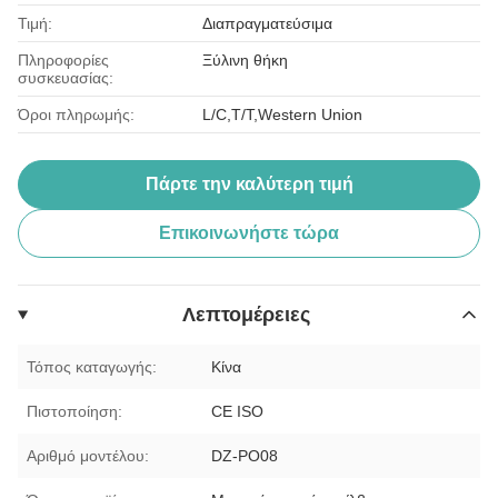
Τιμή:
Διαπραγματεύσιμα
Πληροφορίες
Ξύλινη θήκη
συσκευασίας:
Όροι πληρωμής:
L/C,T/T,Western Union
Πάρτε την καλύτερη τιμή
Επικοινωνήστε τώρα
Λεπτομέρειες
Τόπος καταγωγής:
Κίνα
Πιστοποίηση:
CE ISO
Αριθμό μοντέλου:
DZ-PO08