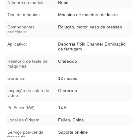
Número do modelo:
Robô
Tipo de máquina:
Máquina de moedura de lustro
Componentes
Rolução, motor, vaso de pressão
principais:
Aplicativo:
Deborrar Polir Chamfer Eliminação
de ferrugem
Relatório de teste de
Oferecido
máquinas:
Garantia:
12 meses
Inspeção de saída de
Oferecido
vídeo:
Potência (kW):
14.5
Local de Origem:
Fujian, China
Serviço pós-venda
Suporte on-line
fornecido: