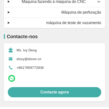
Máquina fazendo à máquina do CNC
Máquina de perfuração
máquina de teste de vazamento
Contacte-nos
Ms. Ivy Deng
dzivy@idzxm.cn
+8617859772836
Contacte agora