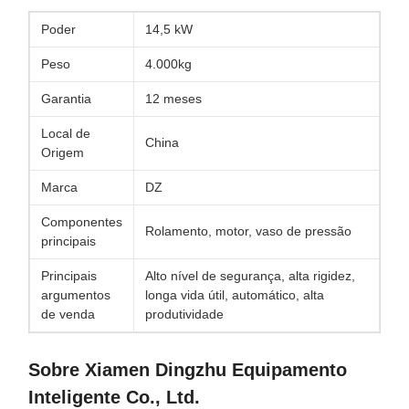
Poder
14,5 kW
Peso
4.000kg
Garantia
12 meses
Local de
China
Origem
Marca
DZ
Componentes
Rolamento, motor, vaso de pressão
principais
Principais
Alto nível de segurança, alta rigidez,
argumentos
longa vida útil, automático, alta
de venda
produtividade
Sobre Xiamen Dingzhu Equipamento
Inteligente Co., Ltd.