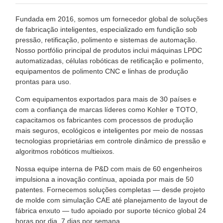
Fundada em 2016, somos um fornecedor global de soluções
de fabricação inteligentes, especializado em fundição sob
pressão, retificação, polimento e sistemas de automação.
Nosso portfólio principal de produtos inclui máquinas LPDC
automatizadas, células robóticas de retificação e polimento,
equipamentos de polimento CNC e linhas de produção
prontas para uso.
Com equipamentos exportados para mais de 30 países e
com a confiança de marcas líderes como Kohler e TOTO,
capacitamos os fabricantes com processos de produção
mais seguros, ecológicos e inteligentes por meio de nossas
tecnologias proprietárias em controle dinâmico de pressão e
algoritmos robóticos multieixos.
Nossa equipe interna de P&D com mais de 60 engenheiros
impulsiona a inovação contínua, apoiada por mais de 50
patentes. Fornecemos soluções completas — desde projeto
de molde com simulação CAE até planejamento de layout de
fábrica enxuto — tudo apoiado por suporte técnico global 24
horas por dia, 7 dias por semana.