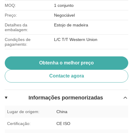
MOQ:
1 conjunto
Preço:
Negociável
Detalhes da
Estojo de madeira
embalagem:
Condições de
L/C T/T Western Union
pagamento:
Obtenha o melhor preço
Contacte agora
Informações pormenorizadas
Lugar de origem:
China
Certificação:
CE ISO