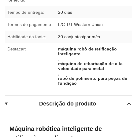
Tempo de entrega:
20 dias
Termos de pagamento:
L/C T/T Western Union
Habilidade da fonte:
30 conjuntos/por mês
Destacar:
máquina robô de retificação
inteligente
,
máquina de rebarbação de alta
velocidade para metal
,
robô de polimento para peças de
fundição
Descrição do produto
Máquina robótica inteligente de