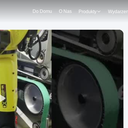
Do Domu
O Nas
Produkty