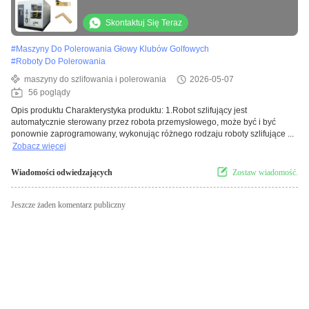
obudowy silnika
Skontaktuj Się Teraz
#
Maszyny Do Polerowania Głowy Klubów Golfowych
#
Roboty Do Polerowania
maszyny do szlifowania i polerowania
2026-05-07
56 poglądy
Opis produktu Charakterystyka produktu: 1.Robot szlifujący jest
automatycznie sterowany przez robota przemysłowego, może być i być
ponownie zaprogramowany, wykonując różnego rodzaju roboty szlifujące ...
Zobacz więcej
Wiadomości odwiedzających
Zostaw wiadomość.
Jeszcze żaden komentarz publiczny