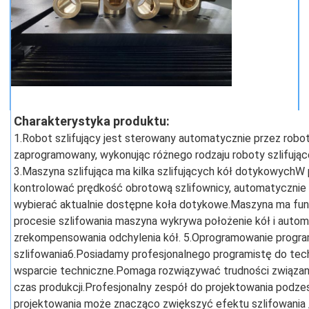
Charakterystyka produktu:
1.Robot szlifujący jest sterowany automatycznie przez rob
zaprogramowany, wykonując różnego rodzaju roboty szlifując
3.Maszyna szlifująca ma kilka szlifujących kół dotykowychW 
kontrolować prędkość obrotową szlifownicy, automatycznie
wybierać aktualnie dostępne koła dotykowe.Maszyna ma fun
procesie szlifowania maszyna wykrywa położenie kół i autom
zrekompensowania odchylenia kół. 5.Oprogramowanie progra
szlifowania6.Posiadamy profesjonalnego programistę do techn
wsparcie techniczne.Pomaga rozwiązywać trudności związane 
czas produkcji.Profesjonalny zespół do projektowania podzes
projektowania może znacząco zwiększyć efektu szlifowania 