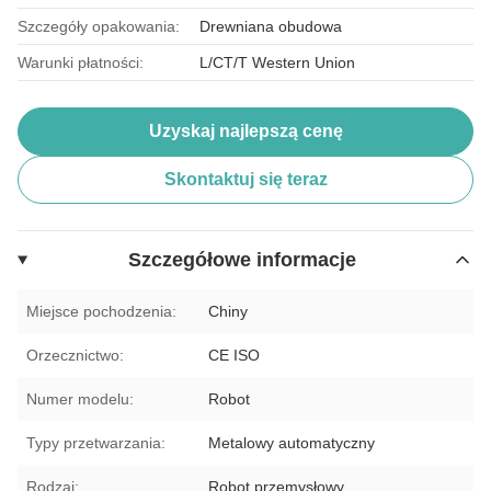
Szczegóły opakowania:
Drewniana obudowa
Warunki płatności:
L/CT/T Western Union
Uzyskaj najlepszą cenę
Skontaktuj się teraz
Szczegółowe informacje
Miejsce pochodzenia:
Chiny
Orzecznictwo:
CE ISO
Numer modelu:
Robot
Typy przetwarzania:
Metalowy automatyczny
Rodzaj:
Robot przemysłowy