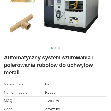
Automatyczny system szlifowania i
polerowania robotów do uchwytów
metali
Nazwa marki:
DZ
Numer modelu:
Robot
MOQ:
1 zestaw
Cena:
Zbywalny