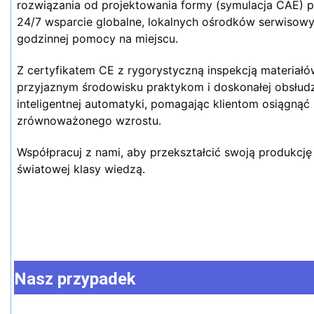
rozwiązania od projektowania formy (symulacja CAE) po
24/7 wsparcie globalne, lokalnych ośrodków serwisowych
godzinnej pomocy na miejscu.
Z certyfikatem CE z rygorystyczną inspekcją materiałów
przyjaznym środowisku praktykom i doskonałej obsłudze
inteligentnej automatyki, pomagając klientom osiągnąć 
zrównoważonego wzrostu.
Współpracuj z nami, aby przekształcić swoją produkcję 
światowej klasy wiedzą.
Nasz przypadek