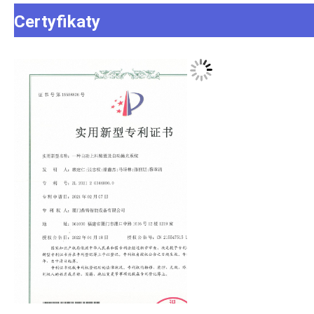
Certyfikaty