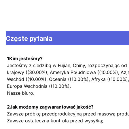
Częste pytania
1Kim jesteśmy?
Jesteśmy z siedzibą w Fujian, Chiny, rozpoczynając od 
krajowy ((30.00%), Ameryka Południowa ((10.00%), Azj
Wschód ((10.00%), Oceania ((10.00%), Afryka ((10.00%)
Europa Wschodnia ((10.00%).
Nasze biuro.
2Jak możemy zagwarantować jakość?
Zawsze próbkę przedprodukcyjną przed masową produ
Zawsze ostateczna kontrola przed wysyłką;