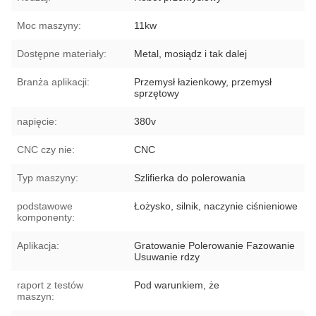
Moc maszyny:
11kw
Dostępne materiały:
Metal, mosiądz i tak dalej
Branża aplikacji:
Przemysł łazienkowy, przemysł
sprzętowy
napięcie:
380v
CNC czy nie:
CNC
Typ maszyny:
Szlifierka do polerowania
podstawowe
Łożysko, silnik, naczynie ciśnieniowe
komponenty:
Aplikacja:
Gratowanie Polerowanie Fazowanie
Usuwanie rdzy
raport z testów
Pod warunkiem, że
maszyn: