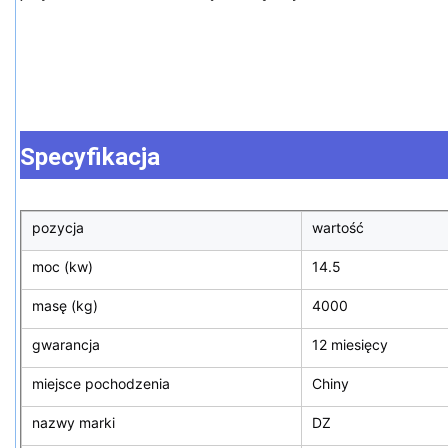
Specyfikacja
pozycja
wartość
moc (kw)
14.5
masę (kg)
4000
gwarancja
12 miesięcy
miejsce pochodzenia
Chiny
nazwy marki
DZ