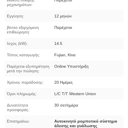
μηχανημάτων:
Εγγύηση:
12 μηνών
βίντεο εξερχόμενη
Παρέχεται
επιθεώρηση:
Ισχύς (kW):
14.5
Τόπος καταγωγής:
Fujian, Κίνα
Παρέχεται εξυπηρέτηση
Online Υποστήριξη
μετά την πώληση:
Χρόνος παράδοσης:
20 Ημέρες
Όροι πληρωμής:
L/C T/T Western Union
Δυνατότητα
30 σετ/ημέρα
προσφοράς:
Επισημαίνω:
Αυτοκινητό ρομποτικό σύστημα
άλεσης και γυάλωσης