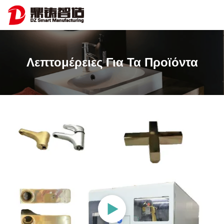
Λεπτομέρειες Για Τα Προϊόντα