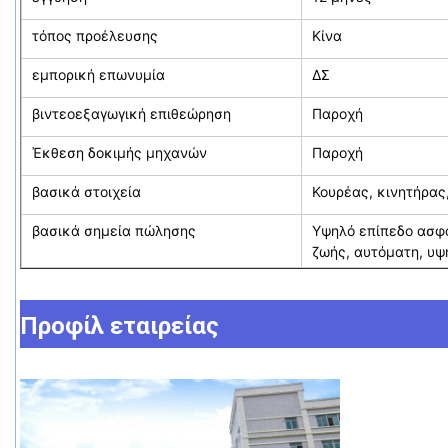
τόπος προέλευσης
Κίνα
εμπορική επωνυμία
ΔΣ
βιντεοεξαγωγική επιθεώρηση
Παροχή
Έκθεση δοκιμής μηχανών
Παροχή
βασικά στοιχεία
Κουρέας, κινητήρας,
βασικά σημεία πώλησης
Υψηλό επίπεδο ασφά
ζωής, αυτόματη, υ
Προφίλ εταιρείας