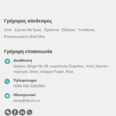
Γρήγορος σύνδεσμος
Σπίτι
Σχετικά Με Εμάς
Προϊόντα
Ειδήσεις
Υποθέσεις
Επικοινωνήστε Μαζί Μας
Γρήγορη επικοινωνία
Διεύθυνση
Δρόμος Qingxi No.36, κωμόπολη Guankou, πόλη Xiamen
περιοχής Jimei, επαρχία Fujian, Κίνα
Τηλεφώνημα
0086-592-6262884
Ηλεκτρονικό
dzivy@idzxm.cn