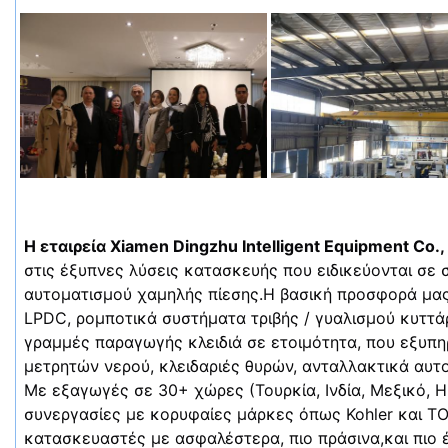
Η εταιρεία Xiamen Dingzhu Intelligent Equipment Co., 
στις έξυπνες λύσεις κατασκευής που ειδικεύονται σε σ
αυτοματισμού χαμηλής πίεσης.Η βασική προσφορά μας
LPDC, ρομποτικά συστήματα τριβής / γυαλισμού κυττά
γραμμές παραγωγής κλειδιά σε ετοιμότητα, που εξυπη
μετρητών νερού, κλειδαριές θυρών, ανταλλακτικά αυτο
Με εξαγωγές σε 30+ χώρες (Τουρκία, Ινδία, Μεξικό, ΗΠ
συνεργασίες με κορυφαίες μάρκες όπως Kohler και T
κατασκευαστές με ασφαλέστερα, πιο πράσινα,και πιο 