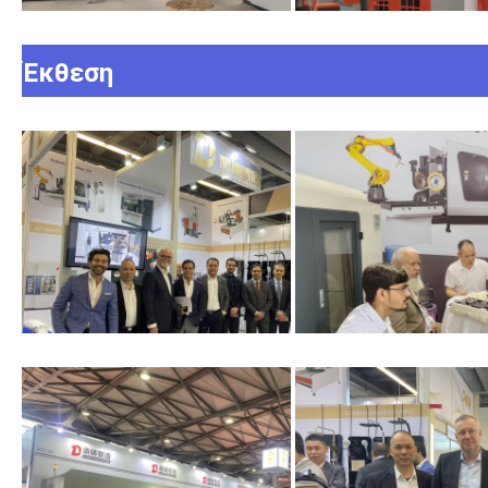
Έκθεση