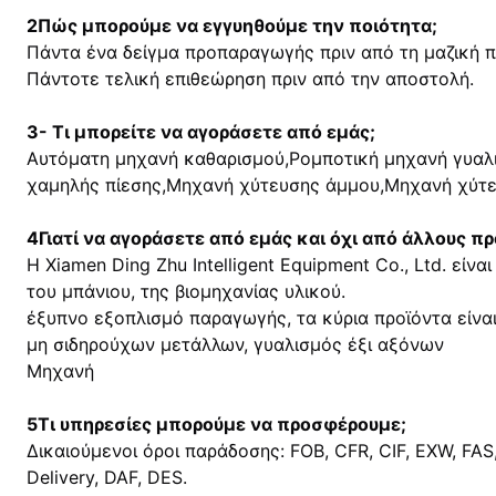
2Πώς μπορούμε να εγγυηθούμε την ποιότητα;
Πάντα ένα δείγμα προπαραγωγής πριν από τη μαζική 
Πάντοτε τελική επιθεώρηση πριν από την αποστολή.
3- Τι μπορείτε να αγοράσετε από εμάς;
Αυτόματη μηχανή καθαρισμού,Ρομποτική μηχανή γυαλ
χαμηλής πίεσης,Μηχανή χύτευσης άμμου,Μηχανή χύτ
4Γιατί να αγοράσετε από εμάς και όχι από άλλους π
Η Xiamen Ding Zhu Intelligent Equipment Co., Ltd. είν
του μπάνιου, της βιομηχανίας υλικού.
έξυπνο εξοπλισμό παραγωγής, τα κύρια προϊόντα είναι
μη σιδηρούχων μετάλλων, γυαλισμός έξι αξόνων
Μηχανή
5Τι υπηρεσίες μπορούμε να προσφέρουμε;
Δικαιούμενοι όροι παράδοσης: FOB, CFR, CIF, EXW, FAS,
Delivery, DAF, DES.