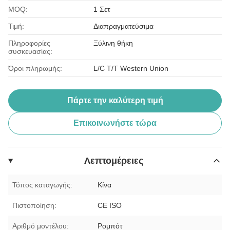
MOQ:
1 Σετ
Τιμή:
Διαπραγματεύσιμα
Πληροφορίες
Ξύλινη θήκη
συσκευασίας:
Όροι πληρωμής:
L/C T/T Western Union
Πάρτε την καλύτερη τιμή
Επικοινωνήστε τώρα
Λεπτομέρειες
Τόπος καταγωγής:
Κίνα
Πιστοποίηση:
CE ISO
Αριθμό μοντέλου:
Ρομπότ