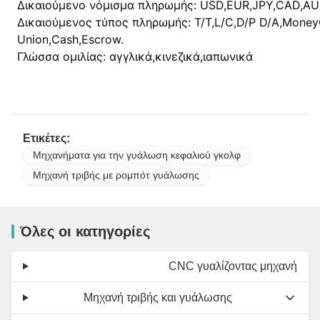
Δικαιούμενο νόμισμα πληρωμής: USD,EUR,JPY,CAD,A
Δικαιούμενος τύπος πληρωμής: T/T,L/C,D/P D/A,MoneyG
Union,Cash,Escrow.
Γλώσσα ομιλίας: αγγλικά,κινεζικά,ιαπωνικά
Ετικέτες:
Μηχανήματα για την γυάλωση κεφαλιού γκολφ
Μηχανή τριβής με ρομπότ γυάλωσης
Όλες οι κατηγορίες
CNC γυαλίζοντας μηχανή
Μηχανή τριβής και γυάλωσης