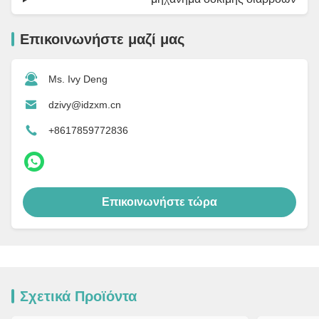
Επικοινωνήστε μαζί μας
Ms. Ivy Deng
dzivy@idzxm.cn
+8617859772836
Επικοινωνήστε τώρα
Σχετικά Προϊόντα