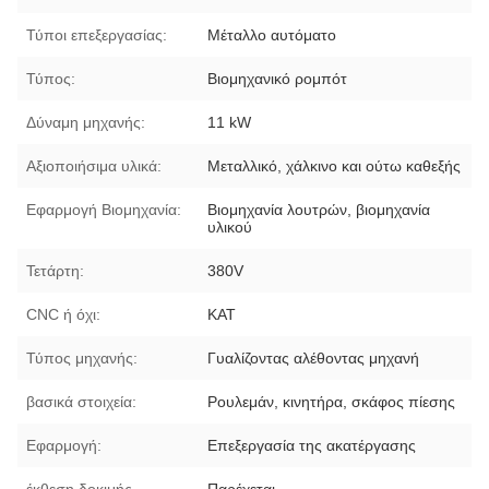
Τύποι επεξεργασίας:
Μέταλλο αυτόματο
Τύπος:
Βιομηχανικό ρομπότ
Δύναμη μηχανής:
11 kW
Αξιοποιήσιμα υλικά:
Μεταλλικό, χάλκινο και ούτω καθεξής
Εφαρμογή Βιομηχανία:
Βιομηχανία λουτρών, βιομηχανία
υλικού
Τετάρτη:
380V
CNC ή όχι:
ΚΑΤ
Τύπος μηχανής:
Γυαλίζοντας αλέθοντας μηχανή
βασικά στοιχεία:
Ρουλεμάν, κινητήρα, σκάφος πίεσης
Εφαρμογή:
Επεξεργασία της ακατέργασης
έκθεση δοκιμής
Παρέχεται